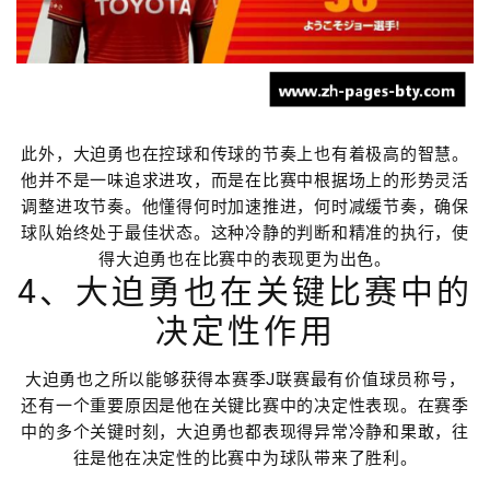
此外，大迫勇也在控球和传球的节奏上也有着极高的智慧。
他并不是一味追求进攻，而是在比赛中根据场上的形势灵活
调整进攻节奏。他懂得何时加速推进，何时减缓节奏，确保
球队始终处于最佳状态。这种冷静的判断和精准的执行，使
得大迫勇也在比赛中的表现更为出色。
4、大迫勇也在关键比赛中的
决定性作用
大迫勇也之所以能够获得本赛季J联赛最有价值球员称号，
还有一个重要原因是他在关键比赛中的决定性表现。在赛季
中的多个关键时刻，大迫勇也都表现得异常冷静和果敢，往
往是他在决定性的比赛中为球队带来了胜利。