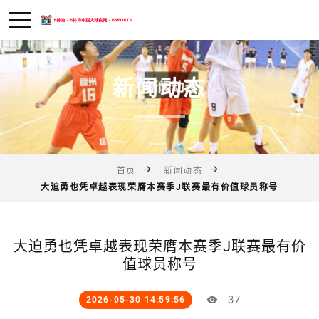
新闻动态
首页
新闻动态
大迫勇也凭卓越表现荣膺本赛季J联赛最有价值球员称号
大迫勇也凭卓越表现荣膺本赛季J联赛最有价
值球员称号
37
2026-05-30 14:59:56