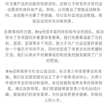
仅注重产品的功能性和舒适性，还致力于研发符合现代运
动需求的高科技产品。例如，公司推出了智能运动鞋系
列，这些鞋子内置了传感器，可以实时监测运动数据，帮
助运动员优化训练效果。
在赛事组织方面，
Bty
凭借丰富的经验和专业的团队，成功
举办了多项国内外重要体育赛事。我们的赛事涵盖了马拉
松、篮球、足球等多个项目，致力于为广大运动爱好者提
供一个展示才华的平台，同时也促进了体育文化的传播和
交流。我们以高水平的赛事组织和完美的服务赢得了广泛
的赞誉。
Bty
还积极参与社会公益活动，关注青少年体育事业的发
展。我们在全国范围内设立了多个体育培训中心，为青少
年提供专业的培训和指导，旨在挖掘和培养未来的体育明
星。通过这些举措，我们希望能够激发青少年的运动兴
趣，提高他们的身体素质，为社会培养更多健康、积极向
上的人才。