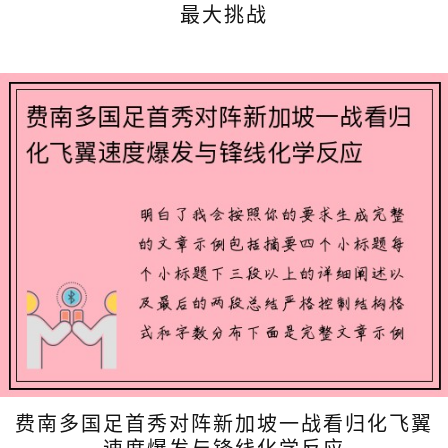
最大挑战
费南多国足首秀对阵新加坡一战看归化飞翼