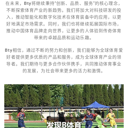
在未来，
Bty
将继续秉持“创新、品质、服务”的核心理念，
不断探索体育产业的新趋势。我们将加大对科技研发的投
入，推动智能化和数字化技术在体育装备中的应用，以更
好地满足市场需求。同时，我们也将继续拓展国际市场，
推动中国体育品牌走向世界，让更多的人体验到传奇体育
带来的卓越品质和运动乐趣。
Bty
相信，通过不断的努力和创新，我们能够为全球体育爱
好者提供更多优质的产品和服务，成为全球体育产业的领
导者。我们期待与更多合作伙伴携手，共同推动体育事业
的发展，为社会带来更多的活力和激情。