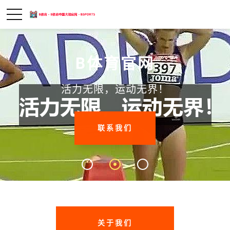
B体育官网
活力无限，运动无界！
联系我们
关于我们