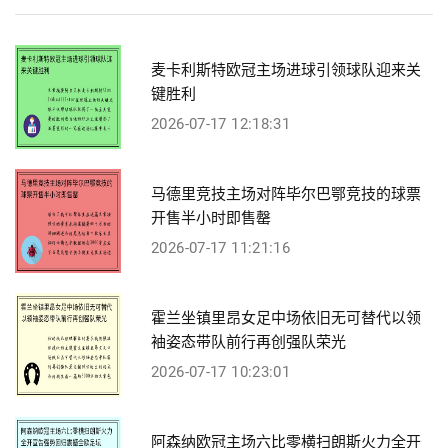
麦卡利斯特欧冠主场进球引领球队迎来关
键胜利
2026-07-17 12:18:31
马德里竞技主场对阵毕尔巴鄂竞技的球票
开售半小时即售罄
2026-07-17 11:21:16
霍兰坐镇里昂女足中场依旧无可替代以领
袖姿态带队前行再创强队荣光
2026-07-17 10:23:01
阿森纳欧冠主场六比零横扫朗斯火力全开