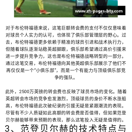
对于布伦特福德来说，这笔巨额转会费的支付不仅仅意味着
对球员个人实力的认可，也体现了俱乐部管理层的野心。过
去，布伦特福德更多依赖于精准的球员引进和战术执行力，
但随着球队逐渐站稳英超脚跟，俱乐部希望通过高价引援来
进一步提升竞争力，这也是布伦特福德战略转型的一部分。
通过这笔交易，布伦特福德向其他英超俱乐部展示了他们不
再仅仅是一个“小俱乐部”，而是一个有能力与顶级俱乐部竞
争的强队。
此外，2500万英镑的转会费也反映了球员市场的变化。随着
英超转会市场的竞争愈发激烈，顶级球员的身价不断水涨船
高，布伦特福德此次破纪录的引援无疑是紧跟潮流的表现。
尽管有不少人质疑如此高额的转会费是否值得，但如果范登
贝尔赫能够带来预期的表现，那么这笔投入无疑是值得的。
3、范登贝尔赫的技术特点与