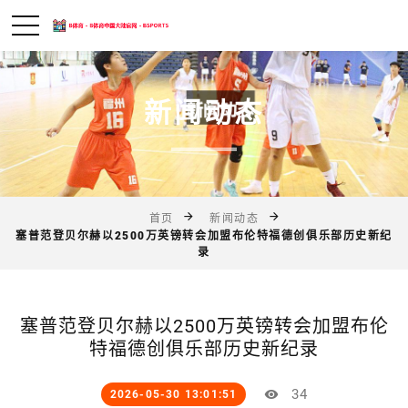
新闻动态
首页
新闻动态
塞普范登贝尔赫以2500万英镑转会加盟布伦特福德创俱乐部历史新纪
录
塞普范登贝尔赫以2500万英镑转会加盟布伦
特福德创俱乐部历史新纪录
34
2026-05-30 13:01:51