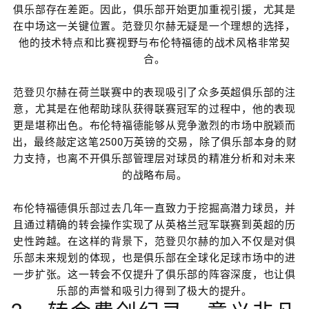
俱乐部存在差距。因此，俱乐部开始更加重视引援，尤其是
在中场这一关键位置。范登贝尔赫无疑是一个理想的选择，
他的技术特点和比赛视野与布伦特福德的战术风格非常契
合。
范登贝尔赫在荷兰联赛中的表现吸引了众多英超俱乐部的注
意，尤其是在他帮助球队获得联赛冠军的过程中，他的表现
更是堪称出色。布伦特福德能够从竞争激烈的市场中脱颖而
出，最终敲定这笔2500万英镑的交易，除了俱乐部本身的财
力支持，也离不开俱乐部管理层对球员的精准分析和对未来
的战略布局。
布伦特福德俱乐部过去几年一直致力于挖掘高潜力球员，并
且通过精确的转会操作实现了从英格兰冠军联赛到英超的历
史性跨越。在这样的背景下，范登贝尔赫的加入不仅是对俱
乐部未来规划的体现，也是俱乐部在全球化足球市场中的进
一步扩张。这一转会不仅提升了俱乐部的阵容深度，也让俱
乐部的声誉和吸引力得到了极大的提升。