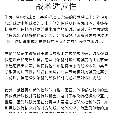
战术适应性
作为一名中场球员，塞普·范登贝尔赫的技术特点非常符合现
代足球对中场球员的要求。他的传球视野极为出色，能够在
比赛中迅速找到队友并送出精准的传球。同时，他在防守端
也展现出了良好的拦截能力，能够有效地切断对方的进攻线
路。这使得他成为布伦特福德所需要的全面型中场球员。
布伦特福德主教练对于球队的战术要求非常明确，球队强调
快速反击和高压逼抢。范登贝尔赫能够在高强度的比赛节奏
下迅速做出决策，这使得他在布伦特福德的战术体系中具备
了很高的适应性。尽管在英超，比赛节奏和对抗强度远高于
荷甲，但范登贝尔赫的经验和能力足以应对这种挑战。
此外，范登贝尔赫的控球能力也非常强，他能够在狭小的空
间内保持球权并寻找传球机会。这对于布伦特福德来说至关
重要，因为球队常常在比赛中需要通过控球来控制节奏，并
利用快速转移来打破对方防线。总的来说，范登贝尔赫的加