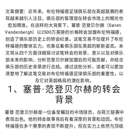
文章摘要：近年来，布伦特福德足球俱乐部在英超联赛的表
现越来越引人注目，俱乐部的管理层在转会市场上的眼光也
愈加精准。在这样的大背景下，塞普·范登贝尔赫（Søren
Vandenbergh）以2500万英镑的价格转会加盟布伦特福德，
创造了俱乐部历史上的转会纪录。这笔交易不仅提升了布伦
特福德的整体实力，也象征着俱乐部在英超的崭新姿态。本
文将从四个方面详细探讨这笔转会的背景、意义以及对俱乐
部未来的影响，分析范登贝尔赫加盟后的可能贡献，并结合
俱乐部的历史背景进行总结。通过这些分析，读者可以更加
清楚地了解这笔交易对布伦特福德足球俱乐部的重要性，以
及它对英超格局的潜在影响。
1、塞普·范登贝尔赫的转会
背景
塞普·范登贝尔赫是一位备受瞩目的中场球员，在荷兰联赛中
表现出色。他的转会故事背后有着深厚的背景和动因。布伦
特福德在多个赛季的表现不断提升，但在实力上依然与顶级