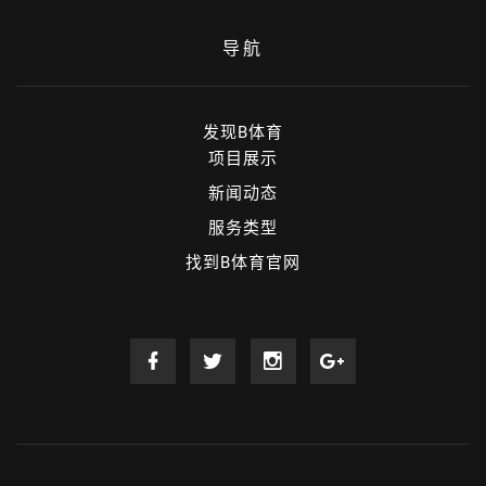
导航
发现B体育
项目展示
新闻动态
服务类型
找到B体育官网