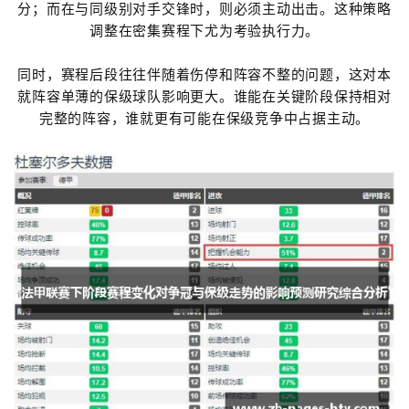
分；而在与同级别对手交锋时，则必须主动出击。这种策略
调整在密集赛程下尤为考验执行力。
同时，赛程后段往往伴随着伤停和阵容不整的问题，这对本
就阵容单薄的保级球队影响更大。谁能在关键阶段保持相对
完整的阵容，谁就更有可能在保级竞争中占据主动。