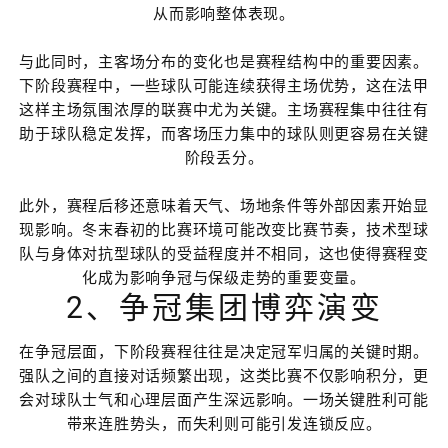
从而影响整体表现。
与此同时，主客场分布的变化也是赛程结构中的重要因素。
下阶段赛程中，一些球队可能连续获得主场优势，这在法甲
这样主场氛围浓厚的联赛中尤为关键。主场赛程集中往往有
助于球队稳定发挥，而客场压力集中的球队则更容易在关键
阶段丢分。
此外，赛程后移还意味着天气、场地条件等外部因素开始显
现影响。冬末春初的比赛环境可能改变比赛节奏，技术型球
队与身体对抗型球队的受益程度并不相同，这也使得赛程变
化成为影响争冠与保级走势的重要变量。
2、争冠集团博弈演变
在争冠层面，下阶段赛程往往是决定冠军归属的关键时期。
强队之间的直接对话频繁出现，这类比赛不仅影响积分，更
会对球队士气和心理层面产生深远影响。一场关键胜利可能
带来连胜势头，而失利则可能引发连锁反应。