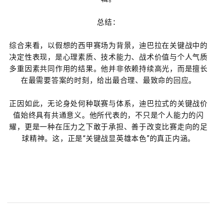
总结：
综合来看，以假想的西甲赛场为背景，迪巴拉在关键战中的
决定性表现，是心理素质、技术能力、战术价值与个人气质
多重因素共同作用的结果。他并非依赖持续高光，而是擅长
在最需要答案的时刻，给出最合理、最致命的回应。
正因如此，无论身处何种联赛与体系，迪巴拉式的关键战价
值始终具有共通意义。他所代表的，不只是个人能力的闪
耀，更是一种在压力之下敢于承担、善于改变比赛走向的足
球精神。这，正是“关键战显英雄本色”的真正内涵。