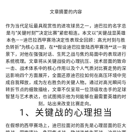
文章摘要的内容
作为当代足坛最具观赏性的进攻球员之一，迪巴拉的名字总
是与“关键时刻”“决定比赛”紧密相连。本文以“关键战显英雄
本色——迪巴拉西甲赛场决定性表现全回顾：高光时刻与胜
负转折”为核心主题，在**假设迪巴拉登陆西甲赛场**这一背
景下，对他在强强对话、生死之战与焦灼局面中的表现进行
系统梳理。文章将从关键战役的心理抗压、技术层面的致命
一击、战术体系中的核心作用以及个人气质对比赛走势的深
远影响四个方面展开，全面还原迪巴拉如何在高压环境中完
成自我释放，成为左右胜负的关键人物。通过对高光瞬间与
转折节点的细致描绘，文章不仅呈现一位顶级攻击手的足球
智慧与艺术表达，也试图揭示他为何能够在最需要英雄的时
刻，站出来改变比赛走向。
1、关键战的心理担当
在假想的西甲赛场上，迪巴拉面对的首先是心理层面的巨大