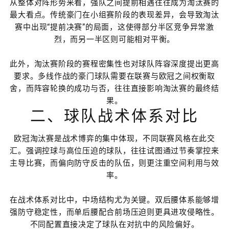
从整体对阵形势来看，强队之间提前相遇往往成为淘汰赛的
最大看点。传统豪门在小组赛阶段的表现差异，会导致淘汰
赛中出现“提前决赛”的局面，这使得部分半区竞争异常激
烈，而另一半区则可能相对平衡。
此外，淘汰赛阶段的赛程密集性也对球队阵容深度提出更高
要求。多线作战的豪门球队需要在联赛与欧冠之间权衡取
舍，而阵容轮换的成功与否，往往直接影响淘汰赛的最终结
果。
二、球队战术体系对比
欧冠淘汰赛是战术博弈的集中体现，不同联赛风格在此交
汇。强调控球与高位压迫的球队，往往试图通过节奏掌控来
主导比赛，而偏向防守反击的队伍，则更注重空间利用与效
率。
在战术体系对比中，中场结构尤为关键。双后腰体系能够增
强防守稳定性，而单后腰配合前场压迫则更具进攻侵略性。
不同配置直接决定了球队在对抗中的风险偏好。