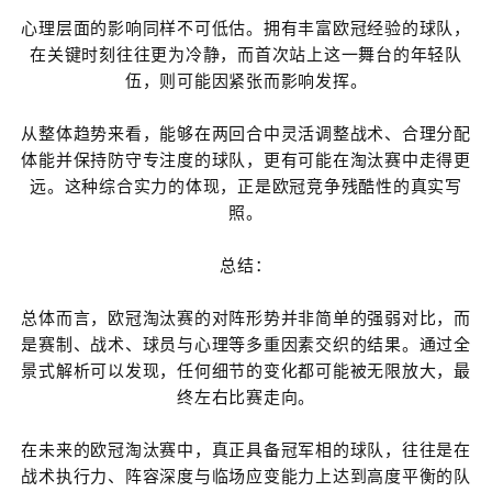
心理层面的影响同样不可低估。拥有丰富欧冠经验的球队，
在关键时刻往往更为冷静，而首次站上这一舞台的年轻队
伍，则可能因紧张而影响发挥。
从整体趋势来看，能够在两回合中灵活调整战术、合理分配
体能并保持防守专注度的球队，更有可能在淘汰赛中走得更
远。这种综合实力的体现，正是欧冠竞争残酷性的真实写
照。
总结：
总体而言，欧冠淘汰赛的对阵形势并非简单的强弱对比，而
是赛制、战术、球员与心理等多重因素交织的结果。通过全
景式解析可以发现，任何细节的变化都可能被无限放大，最
终左右比赛走向。
在未来的欧冠淘汰赛中，真正具备冠军相的球队，往往是在
战术执行力、阵容深度与临场应变能力上达到高度平衡的队