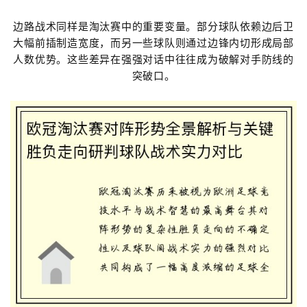
边路战术同样是淘汰赛中的重要变量。部分球队依赖边后卫
大幅前插制造宽度，而另一些球队则通过边锋内切形成局部
人数优势。这些差异在强强对话中往往成为破解对手防线的
突破口。