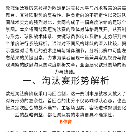
欧冠淘汰赛历来被视为欧洲足球竞技水平与战术智慧的最高
舞台，其对阵形势的复杂性、胜负走向的不确定性以及球队
间战术实力的强烈对比，共同构成了一幅高度浓缩的足球全
景图。本文将围绕欧冠淘汰赛的整体对阵格局展开，从赛制
与形势、球队战术体系、关键球员影响以及胜负走势研判四
个维度进行系统解析。通过对不同风格球队的深入比较，揭
示强强对话背后的战术逻辑与博弈细节，分析比赛中可能左
右结果的关键因素，力求为读者呈现一篇兼具宏观视野与微
观洞察的欧冠淘汰赛深度解析文章，全面展现欧冠赛场的魅
力与残酷。
一、淘汰赛形势解析
欧冠淘汰赛阶段采用两回合制，这一赛制本身就极大放大了
对阵形势的复杂性。首回合的比分不仅影响球队心态，也直
接决定次回合的战术选择。主客场因素、客场进球规则变化
后的战略调整，都让淘汰赛的走势更具不确定性。
B体育