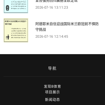
宣告强势回归震撼全欧足坛
2026-07-16 13:11:23
阿德耶米自信迎战国际米兰欧冠前不惧防
守挑战
2026-07-16 12:14:45
导航
发现B体育
项目展示
新闻动态