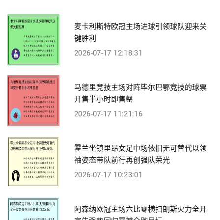
麦卡利斯特欧冠主场进球引领球队迎来关
键胜利
2026-07-17 12:18:31
马德里竞技主场对阵毕尔巴鄂竞技的球票
开售半小时即售罄
2026-07-17 11:21:16
霍兰坐镇里昂女足中场依旧无可替代以领
袖姿态带队前行再创强队荣光
2026-07-17 10:23:01
阿森纳欧冠主场六比零横扫朗斯火力全开