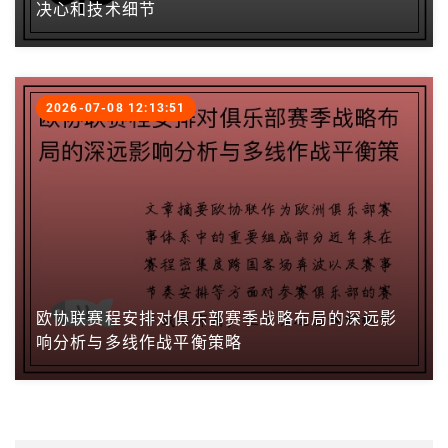
决心和技术细节
2026-07-08 12:13:51
欧协联赛程安排对俱乐部赛季战略布局的深远影
响分析与多线作战平衡策略