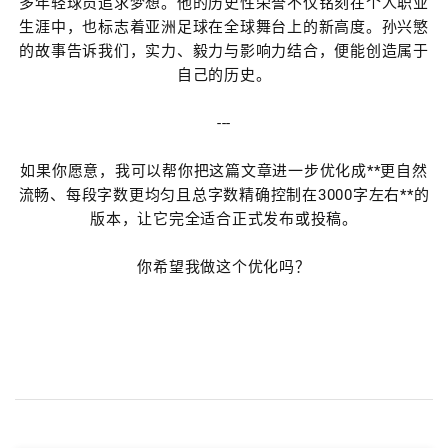
多年轻球员追求梦想。他的历史性荣誉不仅铭刻在个人职业
生涯中，也标志着亚洲足球在全球舞台上的新高度。孙兴慜
的故事告诉我们，实力、毅力与影响力结合，便能创造属于
自己的历史。
---
如果你愿意，我可以帮你把这篇文章进一步优化成**更自然
流畅、每段字数更均匀且总字数精确控制在3000字左右**的
版本，让它完全适合正式发布或投稿。
你希望我做这个优化吗？