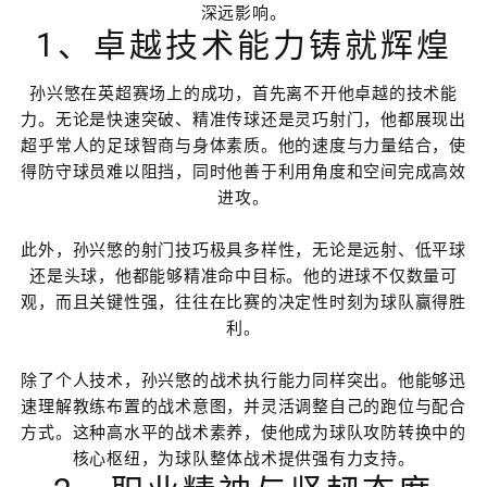
深远影响。
1、卓越技术能力铸就辉煌
孙兴慜在英超赛场上的成功，首先离不开他卓越的技术能
力。无论是快速突破、精准传球还是灵巧射门，他都展现出
超乎常人的足球智商与身体素质。他的速度与力量结合，使
得防守球员难以阻挡，同时他善于利用角度和空间完成高效
进攻。
此外，孙兴慜的射门技巧极具多样性，无论是远射、低平球
还是头球，他都能够精准命中目标。他的进球不仅数量可
观，而且关键性强，往往在比赛的决定性时刻为球队赢得胜
利。
除了个人技术，孙兴慜的战术执行能力同样突出。他能够迅
速理解教练布置的战术意图，并灵活调整自己的跑位与配合
方式。这种高水平的战术素养，使他成为球队攻防转换中的
核心枢纽，为球队整体战术提供强有力支持。