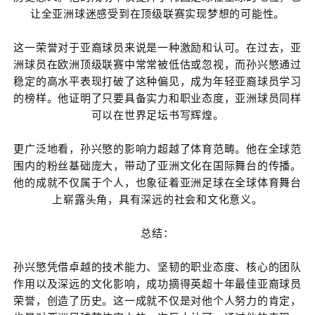
让全亚洲球迷感受到在顶级联赛实现梦想的可能性。
这一荣誉对于亚裔球员来说是一种激励和认可。在过去，亚
洲球员在欧洲顶级联赛中常常被低估或忽视，而孙兴慜通过
稳定的高水平表现打破了这种偏见，成为年轻亚裔球员学习
的榜样。他证明了只要具备实力和职业态度，亚洲球员同样
可以在世界足坛书写辉煌。
更广泛地看，孙兴慜的影响力超越了体育范畴。他在全球范
围内的粉丝基础庞大，带动了亚洲文化在国际舞台的传播。
他的成就不仅属于个人，也象征着亚洲足球在全球体育舞台
上崭露头角，具有深远的社会和文化意义。
总结：
孙兴慜凭借卓越的技术能力、坚韧的职业态度、核心的团队
作用以及深远的文化影响，成功摘得英超十年最佳亚裔球员
荣誉，创造了历史。这一成就不仅是对他个人努力的肯定，