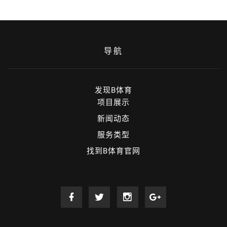
导航
发现B体育
项目展示
新闻动态
服务类型
找到B体育官网