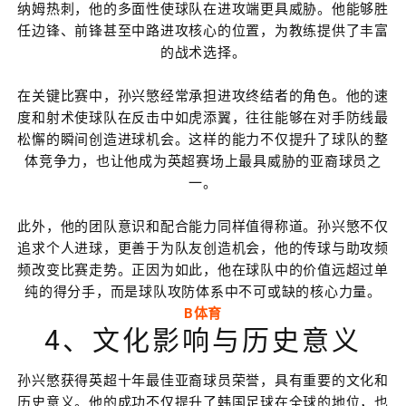
纳姆热刺，他的多面性使球队在进攻端更具威胁。他能够胜
任边锋、前锋甚至中路进攻核心的位置，为教练提供了丰富
的战术选择。
在关键比赛中，孙兴慜经常承担进攻终结者的角色。他的速
度和射术使球队在反击中如虎添翼，往往能够在对手防线最
松懈的瞬间创造进球机会。这样的能力不仅提升了球队的整
体竞争力，也让他成为英超赛场上最具威胁的亚裔球员之
一。
此外，他的团队意识和配合能力同样值得称道。孙兴慜不仅
追求个人进球，更善于为队友创造机会，他的传球与助攻频
频改变比赛走势。正因为如此，他在球队中的价值远超过单
纯的得分手，而是球队攻防体系中不可或缺的核心力量。
B体育
4、文化影响与历史意义
孙兴慜获得英超十年最佳亚裔球员荣誉，具有重要的文化和
历史意义。他的成功不仅提升了韩国足球在全球的地位，也