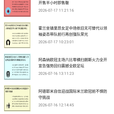
开售半小时即售罄
2026-07-17 11:21:16
霍兰坐镇里昂女足中场依旧无可替代以领
袖姿态带队前行再创强队荣光
2026-07-17 10:23:01
阿森纳欧冠主场六比零横扫朗斯火力全开
宣告强势回归震撼全欧足坛
2026-07-16 13:11:23
阿德耶米自信迎战国际米兰欧冠前不惧防
守挑战
2026-07-16 12:14:45