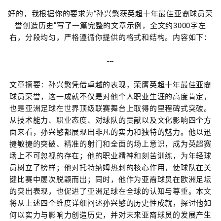
好的，我根据你的要求为“孙兴慜获英超十年最佳亚裔球员荣
誉创造历史”写了一篇完整的文章示例，全文约3000字左
右，分段均匀，严格遵循你提供的格式和结构。内容如下：
---
文章摘要：孙兴慜凭借卓越的表现，荣膺英超十年最佳亚裔
球员荣誉，这一成就不仅是对他个人职业生涯的高度肯定，
也是亚洲足球在世界顶级联赛舞台上取得的里程碑式突破。
从技术能力、职业态度、对球队的贡献以及文化影响四个方
面来看，孙兴慜都展现出非凡的实力和独特的魅力。他以迅
捷敏捷的突破、精准的射门和全面的场上意识，成为英超赛
场上不可忽视的存在；他的职业精神和刻苦训练，为年轻球
员树立了榜样；他对托特纳姆热刺的核心作用，使球队在关
键比赛中屡次脱颖而出；同时，他作为亚裔球员在欧洲足坛
的突出表现，也促进了亚洲足球在全球的认知与尊重。本文
将从上述四个维度详细阐述孙兴慜的历史性成就，探讨他如
何以实力与影响力创造历史，并对未来亚裔球员的发展产生