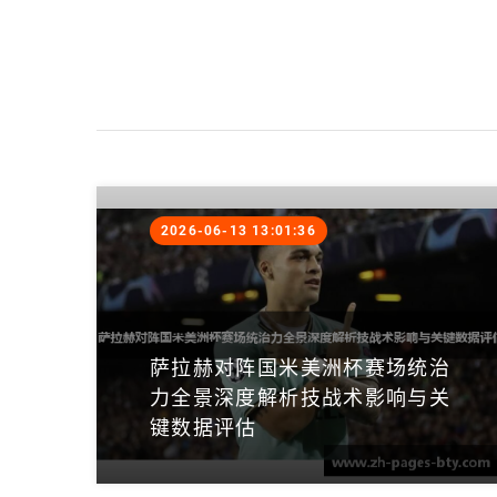
2026-06-13 13:01:36
萨拉赫对阵国米美洲杯赛场统治
力全景深度解析技战术影响与关
键数据评估