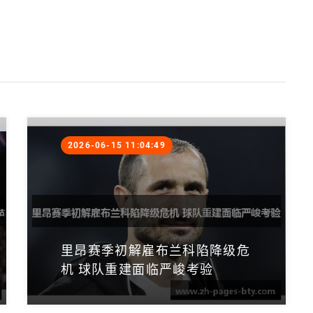
2026-06-15 11:04:49
里昂赛季初解雇布兰科陷降级危
机 球队重建面临严峻考验