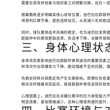
需要在进攻终结者与组织者之间频繁切换，这在一
随着教练逐步明确其核心进攻位置，迪巴拉在欧联
地预判比赛节奏，提前选择站位，从而减少无效跑
同时，球队整体战术风格的稳定，也为迪巴拉发挥
欧联杯中的表现更趋连贯，失误率下降，关键传球
三、身体心理状
身体状态是影响迪巴拉欧联杯表现波动的重要因素
杯场次中出现爆发力下降、跑动强度不足的问题，
伤病史同样对其稳定性产生长期影响。即便在伤愈
程往往伴随着状态起伏，使其欧联杯表现呈现阶段
心理层面上，迪巴拉在关键比赛中的压力承受能力
明显改善，紧张情绪减少，这种心理成熟度的提升