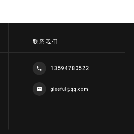
联系我们
13594780522
gleeful@qq.com