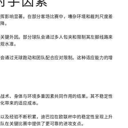
对手因素
发挥影响显著。在部分客场比赛中，嘈杂环境和裁判尺度差
下降。
的关键外因。部分球队会通过多人包夹和限制其左脚线路来
常规水准。
学会通过无球跑动和团队配合应对限制。这种适应能力的增
、战术、身体与环境多重因素共同作用的结果。其不稳定性
变化带来的适应成本。
升以及经验不断积累，迪巴拉在欧联杯中的稳定性呈现上升
球队在关键比赛中提供了更可靠的进攻支点。