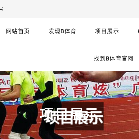
号
网站首页
发现B体育
项目展示
找到B体育官网
项目展示