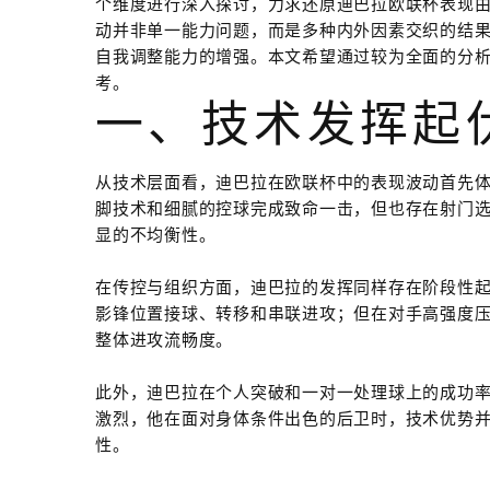
个维度进行深入探讨，力求还原迪巴拉欧联杯表现
动并非单一能力问题，而是多种内外因素交织的结
自我调整能力的增强。本文希望通过较为全面的分
考。
一、技术发挥起
从技术层面看，迪巴拉在欧联杯中的表现波动首先
脚技术和细腻的控球完成致命一击，但也存在射门
显的不均衡性。
在传控与组织方面，迪巴拉的发挥同样存在阶段性
影锋位置接球、转移和串联进攻；但在对手高强度
整体进攻流畅度。
此外，迪巴拉在个人突破和一对一处理球上的成功
激烈，他在面对身体条件出色的后卫时，技术优势
性。