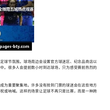
的足球节氛围。球场周边会设置官方球迷区、纪念品商店以
之中。很多人会提前数小时到达球场，只为感受赛前热烈的
也成为重要聚集地。许多没有抢到门票的球迷会在这些地方
庆祝或呐喊。这样的场景让足球不再只是比赛，而是一种跨