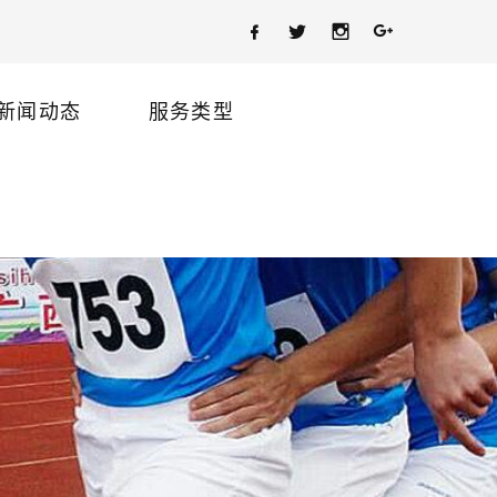
新闻动态
服务类型