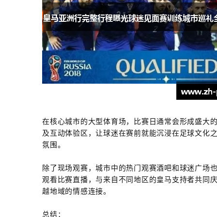
在核心城市的大型体育场，比赛日通常会形成盛大
及互动体验区，让球迷在赛前就能沉浸在足球文化
氛围。
除了现场观赛，城市中的热门观赛酒吧和球迷广场
观看比赛直播，与来自不同地区的皇马支持者共同
越地域的情感连接。
总结：