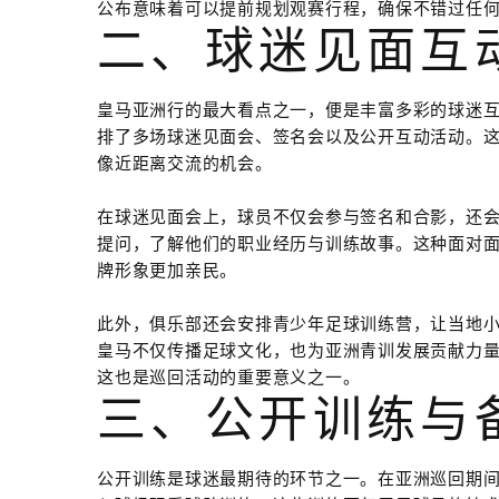
公布意味着可以提前规划观赛行程，确保不错过任
二、球迷见面互
皇马亚洲行的最大看点之一，便是丰富多彩的球迷
排了多场球迷见面会、签名会以及公开互动活动。
像近距离交流的机会。
在球迷见面会上，球员不仅会参与签名和合影，还
提问，了解他们的职业经历与训练故事。这种面对
牌形象更加亲民。
此外，俱乐部还会安排青少年足球训练营，让当地
皇马不仅传播足球文化，也为亚洲青训发展贡献力
这也是巡回活动的重要意义之一。
三、公开训练与
公开训练是球迷最期待的环节之一。在亚洲巡回期