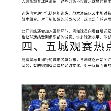
入球场观看球队训练。这些训练不仅展示球员的技
训练内容通常包括体能训练、战术演练以及小场对
战术组合。对于新加盟的球员来说，这也是向球迷
公开训练还会加入互动环节，例如球员向看台赠送
也让球迷感受到俱乐部的诚意。许多球迷表示，能
四、五城观赛热
随着皇马亚洲行的城市名单公布，各地球迷开始关
闻名，有的则拥有深厚的足球文化。对于远道而来