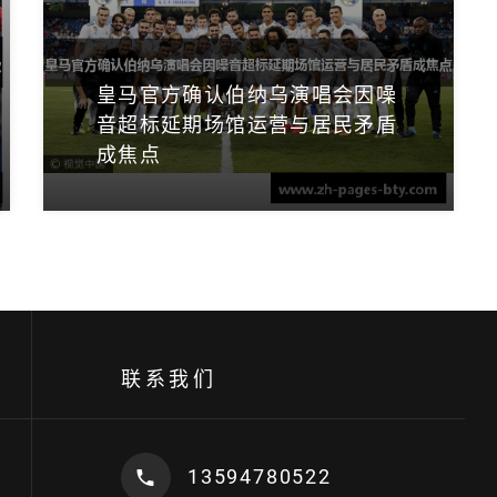
皇马官方确认伯纳乌演唱会因噪
音超标延期场馆运营与居民矛盾
成焦点
联系我们
13594780522