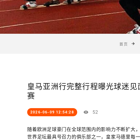
首页
皇马亚洲行完整行程曝光球迷见
赛
52
2026-06-09 12:54:28
随着欧洲足球豪门在全球范围内的影响力不断扩大
世界足坛最具号召力的俱乐部之一，皇家马德里每