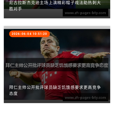
尼古拉斯杰克逊主场上演精彩帽子戏法助热刺大
胜对手
2026-06-04 10:51:20
拜仁主帅公开批评球员缺乏饥饿感要求更高竞争
态度