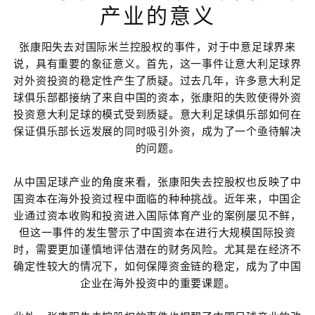
产业的意义
张康阳失去对国际米兰控股权的事件，对于中意足球界来
说，具有重要的象征意义。首先，这一事件让意大利足球界
对外资投资的稳定性产生了质疑。过去几年，许多意大利足
球俱乐部都接纳了来自中国的资本，张康阳的失败使得外资
投资意大利足球的模式受到质疑。意大利足球俱乐部如何在
保证俱乐部长远发展的同时吸引外资，成为了一个亟待解决
的问题。
从中国足球产业的角度来看，张康阳失去控股权也反映了中
国资本在海外投资过程中面临的种种挑战。近年来，中国企
业通过资本收购和投资进入国际体育产业的案例屡见不鲜，
但这一事件的发生警示了中国资本在进行大规模国际投资
时，需要更加谨慎地评估潜在的财务风险。尤其是在经济不
确定性较大的情况下，如何保障资金链的稳定，成为了中国
企业在海外投资中的重要课题。