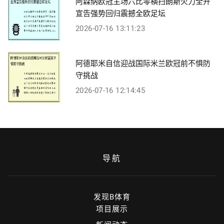
阿森纳欧冠主场六比零横扫朗斯火力全开
宣告强势回归震撼全欧足坛
2026-07-16 13:11:23
阿德耶米自信迎战国际米兰欧冠前不惧防
守挑战
2026-07-16 12:14:45
导航
发现B体育
项目展示