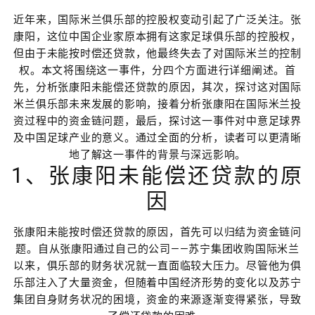
近年来，国际米兰俱乐部的控股权变动引起了广泛关注。张
康阳，这位中国企业家原本拥有这家足球俱乐部的控股权，
但由于未能按时偿还贷款，他最终失去了对国际米兰的控制
权。本文将围绕这一事件，分四个方面进行详细阐述。首
先，分析张康阳未能偿还贷款的原因，其次，探讨这对国际
米兰俱乐部未来发展的影响，接着分析张康阳在国际米兰投
资过程中的资金链问题，最后，探讨这一事件对中意足球界
及中国足球产业的意义。通过全面的分析，读者可以更清晰
地了解这一事件的背景与深远影响。
1、张康阳未能偿还贷款的原
因
张康阳未能按时偿还贷款的原因，首先可以归结为资金链问
题。自从张康阳通过自己的公司——苏宁集团收购国际米兰
以来，俱乐部的财务状况就一直面临较大压力。尽管他为俱
乐部注入了大量资金，但随着中国经济形势的变化以及苏宁
集团自身财务状况的困境，资金的来源逐渐变得紧张，导致