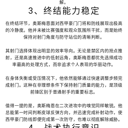
解。
3、终结能力稳定
在终结环节，奥斯梅恩面对西甲豪门门将和防线展现出极高
的冷静度。他并未被比赛强度和观众氛围所干扰，而是始终
保持对射门角度与防守站位的清晰判断。
其射门选择体现出明显的效率导向。无论是禁区内的抢点推
射，还是高速推进中的低射远角，奥斯梅恩都优先选择成功
率最高的处理方式，而非追求个人表现的华丽动作。
在身体失衡或受压情况下，他依然能够通过快速调整步频完
成射门。这种在非理想条件下保持射门质量的能力，是顶级
前锋区别于普通射手的重要标志。
值得一提的是，奥斯梅恩在二次进攻中的嗅觉同样敏锐。他
总能第一时间判断皮球反弹方向，并迅速完成补射动作，使
西甲豪门防线即便完成第一次防守，也难以彻底解除威胁。
4、战术执行意识