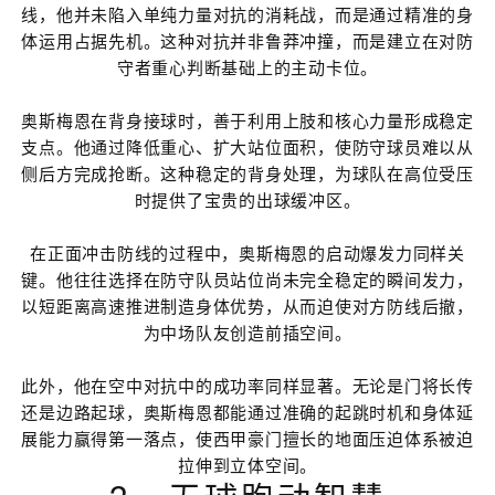
线，他并未陷入单纯力量对抗的消耗战，而是通过精准的身
体运用占据先机。这种对抗并非鲁莽冲撞，而是建立在对防
守者重心判断基础上的主动卡位。
奥斯梅恩在背身接球时，善于利用上肢和核心力量形成稳定
支点。他通过降低重心、扩大站位面积，使防守球员难以从
侧后方完成抢断。这种稳定的背身处理，为球队在高位受压
时提供了宝贵的出球缓冲区。
在正面冲击防线的过程中，奥斯梅恩的启动爆发力同样关
键。他往往选择在防守队员站位尚未完全稳定的瞬间发力，
以短距离高速推进制造身体优势，从而迫使对方防线后撤，
为中场队友创造前插空间。
此外，他在空中对抗中的成功率同样显著。无论是门将长传
还是边路起球，奥斯梅恩都能通过准确的起跳时机和身体延
展能力赢得第一落点，使西甲豪门擅长的地面压迫体系被迫
拉伸到立体空间。