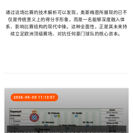
通过这场比赛的技术解析可以发现，奥斯梅恩所展现的已不
仅是传统意义上的得分手形象，而是一名能够深度融入体
系、影响比赛结构的现代中锋。这种全面性，正是其未来持
续立足欧洲顶级赛场、对抗任何豪门球队的核心资本。
2026-05-30 11:13:57