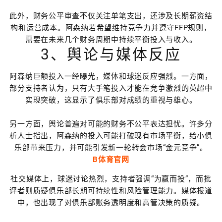
此外，财务公平审查不仅关注单笔支出，还涉及长期薪资结
构和运营成本。阿森纳若希望维持竞争力并遵守FFP规则，
需要在未来几个财务周期中持续平衡投入与收入。
3、舆论与媒体反应
阿森纳巨额投入一经曝光，媒体和球迷反应强烈。一方面，
部分支持者认为，只有大手笔投入才能在竞争激烈的英超中
实现突破，这显示了俱乐部对成绩的重视与雄心。
另一方面，舆论普遍对可能的财务不公平表达担忧。许多分
析人士指出，阿森纳的投入可能打破现有市场平衡，给小俱
乐部带来压力，并可能引发新一轮转会市场“金元竞争”。
B体育官网
社交媒体上，球迷讨论热烈，支持者强调“为赢而投”，而批
评者则质疑俱乐部长期可持续性和风险管理能力。媒体报道
中，也出现了对俱乐部账务透明度和高管决策的质疑。