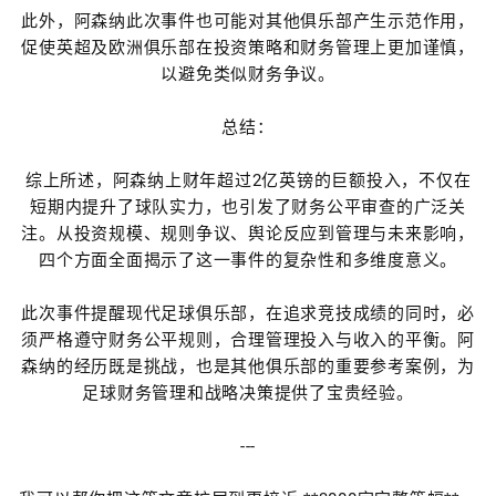
此外，阿森纳此次事件也可能对其他俱乐部产生示范作用，
促使英超及欧洲俱乐部在投资策略和财务管理上更加谨慎，
以避免类似财务争议。
总结：
综上所述，阿森纳上财年超过2亿英镑的巨额投入，不仅在
短期内提升了球队实力，也引发了财务公平审查的广泛关
注。从投资规模、规则争议、舆论反应到管理与未来影响，
四个方面全面揭示了这一事件的复杂性和多维度意义。
此次事件提醒现代足球俱乐部，在追求竞技成绩的同时，必
须严格遵守财务公平规则，合理管理投入与收入的平衡。阿
森纳的经历既是挑战，也是其他俱乐部的重要参考案例，为
足球财务管理和战略决策提供了宝贵经验。
---