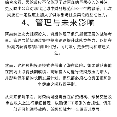
综合来看，舆论反应不仅体现了对阿森纳巨额投入的关注，
更反映出公众对现代足球中财务规范和公平性的敏感。此次
风波在一定程度上加大了俱乐部与社会舆论的互动压力。
4、管理与未来影响
阿森纳此次大规模投入，背后体现了俱乐部管理层的战略考
量。管理层希望通过集中投资迅速提升球队竞争力，以便在
短期内获得成绩和商业回报，同时吸引更多赞助和球迷关
注。
然而，这种短期投资模式也带来了潜在风险。如果球队未能
在赛场上取得预期成绩，高额投入可能导致财务压力增大，
并影响俱乐部的长期发展计划。俱乐部必须在投资回报和财
务健康之间取得平衡。
从未来影响来看，阿森纳可能需要在薪资结构、球员交易及
商业收入上进行精细管理，以确保FFP规则的合规性。俱乐
部还可能调整战略，兼顾即战力与长期青训发展。