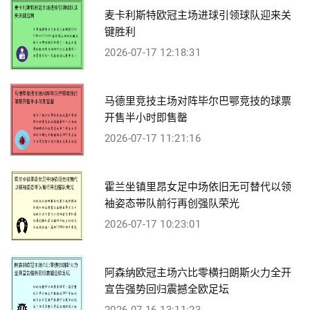
麦卡利斯特欧冠主场进球引领球队迎来关
键胜利
2026-07-17 12:18:31
马德里竞技主场对阵毕尔巴鄂竞技的球票
开售半小时即售罄
2026-07-17 11:21:16
霍兰坐镇里昂女足中场依旧无可替代以领
袖姿态带队前行再创强队荣光
2026-07-17 10:23:01
阿森纳欧冠主场六比零横扫朗斯火力全开
宣告强势回归震撼全欧足坛
2026-07-16 13:11:23