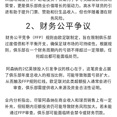
荣誉，更是俱乐部商业价值增长的驱动力。高水平球员的引
进有助于提升门票、赞助和衍生品收入，但也伴随着潜在财
务风险。
2、财务公平争议
财务公平竞争（FFP）规则由欧足联制定，旨在限制俱乐部
过度借债和不平衡开支，确保足球市场的可持续性。根据规
则，俱乐部在一个财务周期内的亏损不得超过一定限额，任
何超出都可能面临处罚。
阿森纳的2亿英镑投入引发争议的核心在于，这笔资金占据
了俱乐部年度总收入的相当比例，可能导致账面亏损扩大，
从而触及FFP规则红线。欧足联对此类超额投入通常会进行
审查，俱乐部需提供收入来源及资金合法性证明。
业内分析指出，尽管阿森纳在商业收入和球员销售上有一定
补充，但短期内巨额投资仍可能导致财务风险加大。若未能
通过FFP审查，俱乐部可能面临转会禁令或财务罚款。