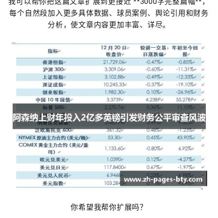
我可以帮你把这篇文章扩展到更接近 **3000字完整篇幅**，
每个自然段加入更多具体数据、球员案例、舆论引用和财务
分析，使文章内容更加丰富、详尽。
你希望我帮你扩展吗？