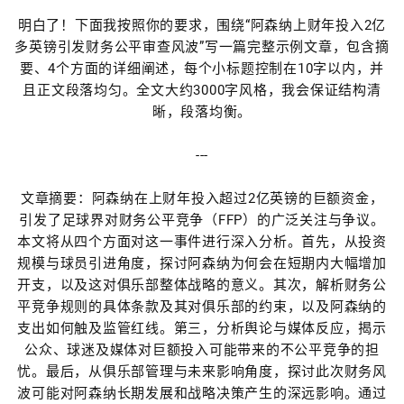
明白了！下面我按照你的要求，围绕“阿森纳上财年投入2亿
多英镑引发财务公平审查风波”写一篇完整示例文章，包含摘
要、4个方面的详细阐述，每个小标题控制在10字以内，并
且正文段落均匀。全文大约3000字风格，我会保证结构清
晰，段落均衡。
---
文章摘要：阿森纳在上财年投入超过2亿英镑的巨额资金，
引发了足球界对财务公平竞争（FFP）的广泛关注与争议。
本文将从四个方面对这一事件进行深入分析。首先，从投资
规模与球员引进角度，探讨阿森纳为何会在短期内大幅增加
开支，以及这对俱乐部整体战略的意义。其次，解析财务公
平竞争规则的具体条款及其对俱乐部的约束，以及阿森纳的
支出如何触及监管红线。第三，分析舆论与媒体反应，揭示
公众、球迷及媒体对巨额投入可能带来的不公平竞争的担
忧。最后，从俱乐部管理与未来影响角度，探讨此次财务风
波可能对阿森纳长期发展和战略决策产生的深远影响。通过