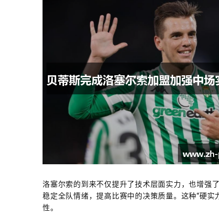
洛塞尔索的到来不仅提升了技术层面实力，也增强
稳定全队情绪，提高比赛中的决策质量。这种“硬实
性。