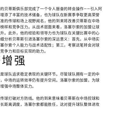
的贝蒂斯俱乐部完成了一个令人振奋的转会操作——引入阿
场增添了丰富的技术储备，也为球队在新赛季争取更高荣誉
精准的传球和场上视野闻名，他的到来将改善贝蒂斯在中场
习榜样和竞争压力。从战术层面来看，洛塞尔索的加盟让球
提升。此外，他的经验和领导力也为球队在关键比赛中的心
详细分析贝蒂斯引进洛塞尔索的深远意义：首先，从中场实
洛塞尔索个人能力与战术适配性；第三，考察这笔转会对球
体竞争力和目标实现的助力。
著增强
直是球队追求稳定表现的关键环节。尽管球队拥有一定的中
时，中场的运转效率仍有提升空间。洛塞尔索的加盟，为球
著增强中场整体实力。
准传球打破对方防线。他的到来意味着贝蒂斯在中场控球和
是长距离调度，洛塞尔索都能胜任，这对提升球队整体进攻