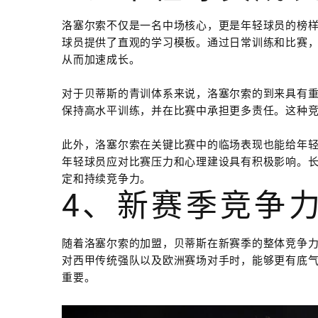
洛塞尔索不仅是一名中场核心，更是年轻球员的榜
球员提供了直观的学习模板。通过日常训练和比赛
从而加速成长。
对于贝蒂斯的青训体系来说，洛塞尔索的到来具有
保持高水平训练，并在比赛中承担更多责任。这种
此外，洛塞尔索在关键比赛中的临场表现也能给年
年轻球员应对比赛压力和心理建设具有积极影响。
定和持续竞争力。
4、新赛季竞争
随着洛塞尔索的加盟，贝蒂斯在新赛季的整体竞争
对西甲传统强队以及欧洲赛场对手时，能够更有底
重要。