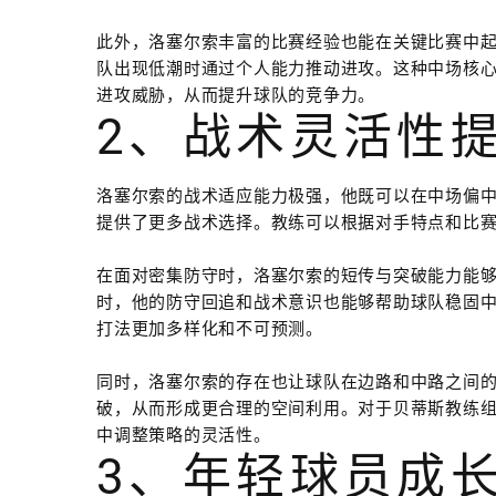
此外，洛塞尔索丰富的比赛经验也能在关键比赛中
队出现低潮时通过个人能力推动进攻。这种中场核
进攻威胁，从而提升球队的竞争力。
2、战术灵活性
洛塞尔索的战术适应能力极强，他既可以在中场偏
提供了更多战术选择。教练可以根据对手特点和比
在面对密集防守时，洛塞尔索的短传与突破能力能
时，他的防守回追和战术意识也能够帮助球队稳固
打法更加多样化和不可预测。
同时，洛塞尔索的存在也让球队在边路和中路之间
破，从而形成更合理的空间利用。对于贝蒂斯教练
中调整策略的灵活性。
3、年轻球员成