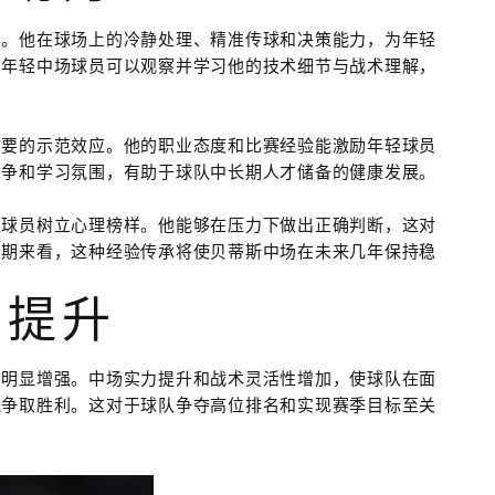
样。他在球场上的冷静处理、精准传球和决策能力，为年轻
，年轻中场球员可以观察并学习他的技术细节与战术理解，
重要的示范效应。他的职业态度和比赛经验能激励年轻球员
竞争和学习氛围，有助于球队中长期人才储备的健康发展。
轻球员树立心理榜样。他能够在压力下做出正确判断，这对
长期来看，这种经验传承将使贝蒂斯中场在未来几年保持稳
力提升
力明显增强。中场实力提升和战术灵活性增加，使球队在面
气争取胜利。这对于球队争夺高位排名和实现赛季目标至关