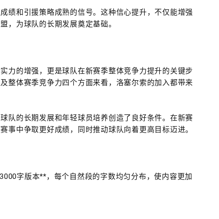
技成绩和引援策略成熟的信号。这种信心提升，不仅能增强
加盟，为球队的长期发展奠定基础。
场实力的增强，更是球队在新赛季整体竞争力提升的关键步
以及整体赛季竞争力四个方面来看，洛塞尔索的加入都带来
为球队的长期发展和年轻球员培养创造了良好条件。在新赛
项赛事中争取更好成绩，同时推动球队向着更高目标迈进。
3000字版本**，每个自然段的字数均匀分布，使内容更加