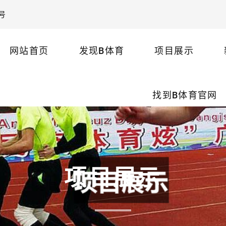
号
网站首页
发现B体育
项目展示
找到B体育官网
项目展示