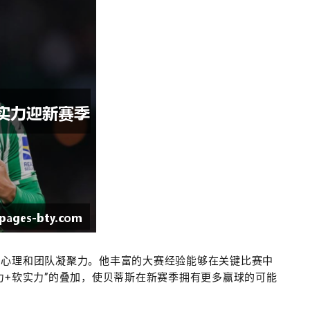
了心理和团队凝聚力。他丰富的大赛经验能够在关键比赛中
力+软实力”的叠加，使贝蒂斯在新赛季拥有更多赢球的可能