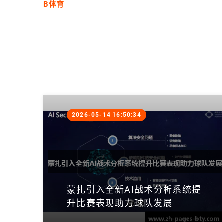
B体育
2026-05-14 16:50:34
蒙扎引入全新AI战术分析系统提
升比赛表现助力球队发展