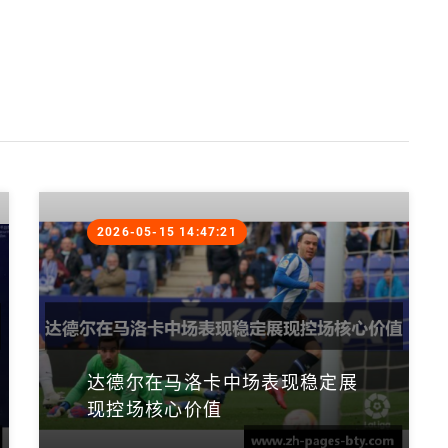
2026-05-15 14:47:21
达德尔在马洛卡中场表现稳定展
现控场核心价值