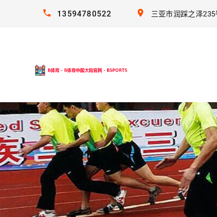
13594780522
三亚市润踩之泽235