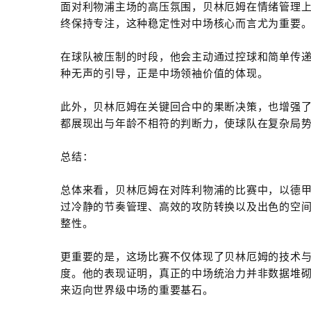
面对利物浦主场的高压氛围，贝林厄姆在情绪管理
终保持专注，这种稳定性对中场核心而言尤为重要
在球队被压制的时段，他会主动通过控球和简单传递
种无声的引导，正是中场领袖价值的体现。
此外，贝林厄姆在关键回合中的果断决策，也增强
都展现出与年龄不相符的判断力，使球队在复杂局
总结：
总体来看，贝林厄姆在对阵利物浦的比赛中，以德
过冷静的节奏管理、高效的攻防转换以及出色的空
整性。
更重要的是，这场比赛不仅体现了贝林厄姆的技术
度。他的表现证明，真正的中场统治力并非数据堆
来迈向世界级中场的重要基石。