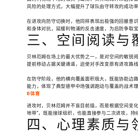
风险的处理方式，大幅提升了球队由守转攻的成功
在进攻向防守切换时，他同样表现出极强的回撤意
和身体对抗，延缓利物浦的反击速度，为后防争取
三、空间阅读与
贝林厄姆在场上的最大优势之一，是对空间的敏锐
提前移动占据关键通道，迫使对手改变原有进攻路
在防守阶段，他的横向覆盖面积极大，既能协助边
能力，体现了典型德甲中场强调跑动与覆盖的战术
B体育
进攻时，贝林厄姆并不盲目前插，而是根据空间变化
地带”，既能接球组织，也能直接参与二次进攻，持
四、心理素质与