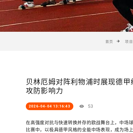
首页
项
贝林厄姆对阵利物浦时展现德甲
攻防影响力
53
2026-04-04 13:16:43
在高强度对抗与快速转换并存的欧战舞台上，中场
比赛中，以极具德甲风格的全能中场表现，成为场