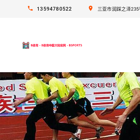
13594780522
三亚市润踩之泽235