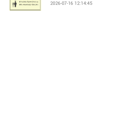
2026-07-16 12:14:45