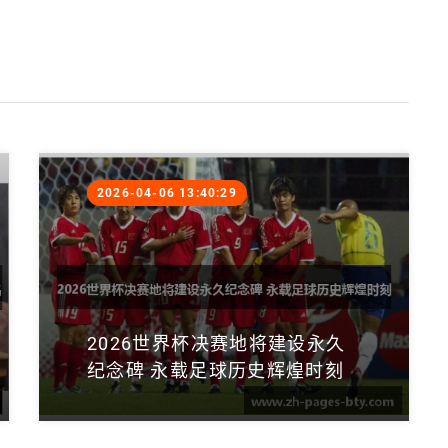
2026-04-06 13:40:29
2026世界杯决赛地将建设永久
纪念碑 永载足球历史辉煌时刻