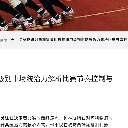
贝林厄姆对阵利物浦时展现德甲级别中场统治力解析比赛节奏控
目展示
级别中场统治力解析比赛节奏控制与
球员往往决定着比赛的最终走向。贝林厄姆在对阵利物浦的
上最具统治力的核心人物。他不仅在攻防两端频繁制造影