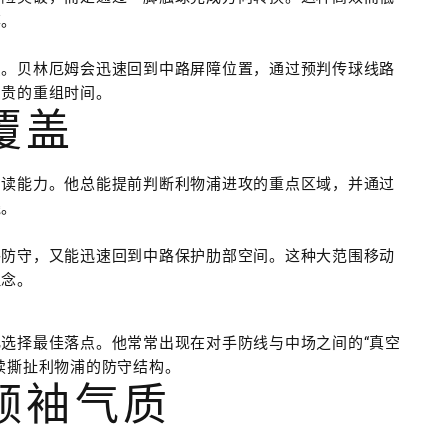
率。
识。贝林厄姆会迅速回到中路屏障位置，通过预判传球线路
宝贵的重组时间。
覆盖
阅读能力。他总能提前判断利物浦进攻的重点区域，并通过
线。
路防守，又能迅速回到中路保护肋部空间。这种大范围移动
理念。
选择最佳落点。他常常出现在对手防线与中场之间的“真空
续撕扯利物浦的防守结构。
领袖气质