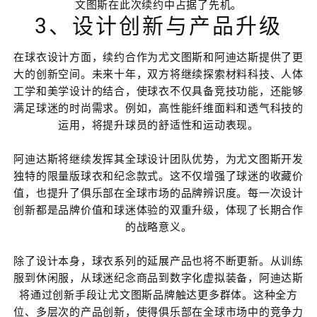
文图斯在此次续约中占据了先机。
3、设计创新与产品升级
在球衣设计方面，续约合作为尤文图斯和阿迪达斯提供了更
大的创新空间。未来十年，双方将继续探索材料科技、人体
工学和美学设计的结合，使球衣不仅具备竞技功能，还能够
满足球迷的时尚需求。例如，高性能纤维面料和透气科技的
运用，将提升球员的舒适性和运动表现。
阿迪达斯将继续发挥其全球设计团队优势，为尤文图斯开发
独特的限量版球衣和纪念款式。这不仅增强了球迷的收藏价
值，也提升了俱乐部在全球市场的品牌辨识度。每一次设计
创新都是品牌价值和球迷体验的双重升级，体现了长期合作
的战略意义。
除了设计本身，球衣系列的延展产品也将不断更新。从训练
服到休闲服，从球迷纪念商品到数字化虚拟装备，阿迪达斯
将通过创新手段让尤文图斯品牌触达更多群体。这种全方
位、多层次的产品创新，使得俱乐部在全球市场中的竞争力