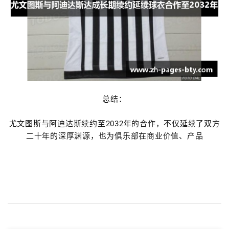
总结：
尤文图斯与阿迪达斯续约至2032年的合作，不仅延续了双方
二十年的深厚渊源，也为俱乐部在商业价值、产品