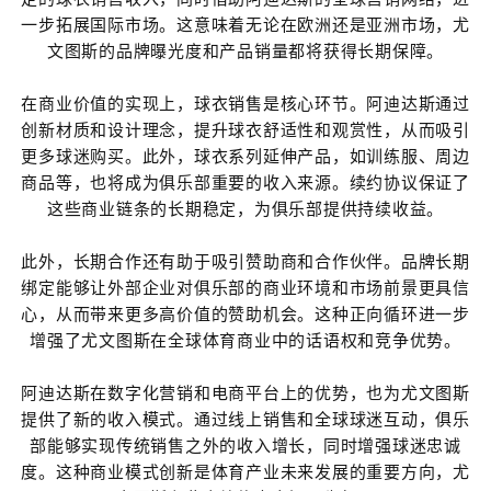
一步拓展国际市场。这意味着无论在欧洲还是亚洲市场，尤
文图斯的品牌曝光度和产品销量都将获得长期保障。
在商业价值的实现上，球衣销售是核心环节。阿迪达斯通过
创新材质和设计理念，提升球衣舒适性和观赏性，从而吸引
更多球迷购买。此外，球衣系列延伸产品，如训练服、周边
商品等，也将成为俱乐部重要的收入来源。续约协议保证了
这些商业链条的长期稳定，为俱乐部提供持续收益。
此外，长期合作还有助于吸引赞助商和合作伙伴。品牌长期
绑定能够让外部企业对俱乐部的商业环境和市场前景更具信
心，从而带来更多高价值的赞助机会。这种正向循环进一步
增强了尤文图斯在全球体育商业中的话语权和竞争优势。
阿迪达斯在数字化营销和电商平台上的优势，也为尤文图斯
提供了新的收入模式。通过线上销售和全球球迷互动，俱乐
部能够实现传统销售之外的收入增长，同时增强球迷忠诚
度。这种商业模式创新是体育产业未来发展的重要方向，尤