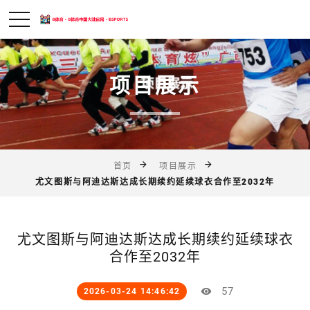
项目展示
首页
项目展示
尤文图斯与阿迪达斯达成长期续约延续球衣合作至2032年
尤文图斯与阿迪达斯达成长期续约延续球衣
合作至2032年
57
2026-03-24 14:46:42