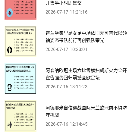
开售半小时即售罄
2026-07-17 11:21:16
霍兰坐镇里昂女足中场依旧无可替代以领
袖姿态带队前行再创强队荣光
2026-07-17 10:23:01
阿森纳欧冠主场六比零横扫朗斯火力全开
宣告强势回归震撼全欧足坛
2026-07-16 13:11:23
阿德耶米自信迎战国际米兰欧冠前不惧防
守挑战
2026-07-16 12:14:45