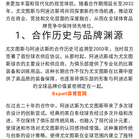
来更加丰富和现代化的视觉体验。随着合作期限延长至2032
年，尤文图斯与阿迪达斯将共同探索新的市场机遇，推动双
方在商业、竞技和文化层面的深度融合，从而在全球体育品
牌竞争中保持领先地位。
1、合作历史与品牌渊源
尤文图斯与阿迪达斯的合作历史可追溯至2003年，当时双方
签署了首份球衣供应协议。从那时起，阿迪达斯成为尤文图
斯球衣的主要设计和供应商，为俱乐部提供了专业化的比赛
装备和训练用品。这种长期合作不仅为尤文图斯在比赛中提
供了高品质的装备保障，也逐渐将俱乐部的形象与阿迪达斯
的全球品牌价值紧密绑定在一起。
Bsport体育官网
在过去二十年的合作中，阿迪达斯为尤文图斯带来了多次球
衣设计的创新尝试。经典的黑白条纹球衣经过多次升级和改
进，不仅保持了俱乐部传统风格，也融入了现代设计元素，
使球迷和市场对尤文图斯的认同感持续增强。这种兼顾传统
与创新的设计策略，使得尤文图斯在全球范围内建立了独特