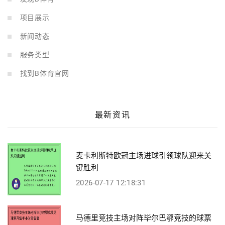
项目展示
新闻动态
服务类型
找到B体育官网
最新资讯
麦卡利斯特欧冠主场进球引领球队迎来关
键胜利
2026-07-17 12:18:31
马德里竞技主场对阵毕尔巴鄂竞技的球票