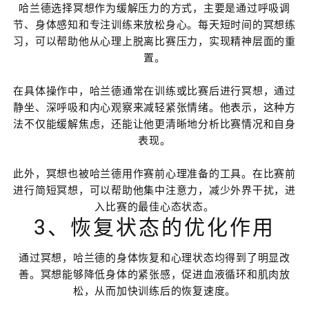
哈兰德选择冥想作为缓解压力的方式，主要是通过呼吸调
节、身体感知和专注训练来放松身心。每天短时间的冥想练
习，可以帮助他从心理上脱离比赛压力，实现精神层面的重
置。
在具体操作中，哈兰德通常在训练或比赛后进行冥想，通过
静坐、深呼吸和内心观察来减轻紧张情绪。他表示，这种方
法不仅能缓解焦虑，还能让他更清晰地分析比赛情况和自身
表现。
此外，冥想也被哈兰德用作赛前心理准备的工具。在比赛前
进行简短冥想，可以帮助他集中注意力，减少外界干扰，进
入比赛的最佳心态状态。
3、恢复状态的优化作用
通过冥想，哈兰德的身体恢复和心理状态均得到了明显改
善。冥想能够降低身体的紧张感，促进血液循环和肌肉放
松，从而加快训练后的恢复速度。