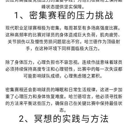
员应对高强度竞技压力的重要手段，为他们在赛场上保持巅
峰状态提供坚实保障。
1、密集赛程的压力挑战
现代职业足球赛程极为密集，每周甚至有多场高强度比赛。
这种高频率的比赛对球员的身体造成巨大负荷，肌肉疲劳、
关节损伤以及慢性劳损问题层出不穷。哈兰德作为顶级射
手，在这种环境下同样面临极大压力。
除了身体压力，心理负担也不容忽视。连续作战意味着球员
必须持续保持高度专注和心理韧性，比赛中的每一次失误都
可能影响球队成绩，心理焦虑随之累积。
密集赛程还会影响球员的睡眠和日常生活规律，这进一步加
重了心理压力和身体恢复难度。哈兰德坦言，他必须寻找新
的方法来平衡这些压力，确保自己在关键比赛中保持最佳状
态。
2、冥想的实践与方法