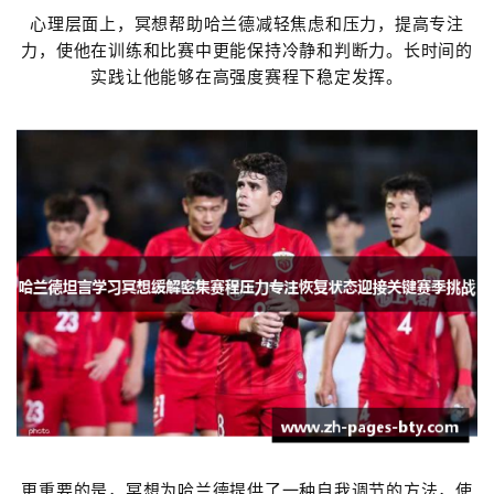
心理层面上，冥想帮助哈兰德减轻焦虑和压力，提高专注
力，使他在训练和比赛中更能保持冷静和判断力。长时间的
实践让他能够在高强度赛程下稳定发挥。
更重要的是，冥想为哈兰德提供了一种自我调节的方法，使