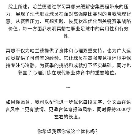
综上所述，哈兰德通过学习冥想来缓解密集赛程带来的压
力，展现了现代职业球员在面对高强度比赛时的自我管理智
慧。从赛程压力、冥想实践、恢复状态优化到关键赛季战略
价值，每一方面都表明冥想在职业足球中的实用性和有效
性。
冥想不仅为哈兰德提供了身体和心理双重支持，也为广大运
动员提供了可借鉴的经验。它让球员在高强度竞技环境中保
持专注与冷静，为赛季的挑战和成就打下坚实基础，同时也
彰显了心理训练在现代职业体育中的重要地位。
---
如果你愿意，我可以帮你进一步优化每段文字，让文章在语
言风格上更有激情、更适合体育报道风格，同时保持3000字
左右的长度。
你希望我帮你做这个优化吗？