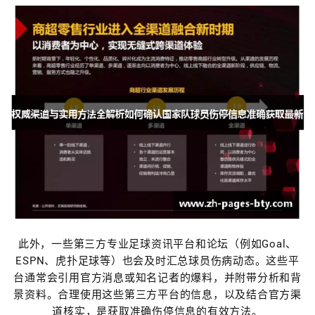
此外，一些第三方专业足球资讯平台和论坛（例如Goal、
ESPN、虎扑足球等）也会及时汇总球员伤病动态。这些平
台通常会引用官方消息或知名记者的爆料，并附带分析和背
景资料。合理使用这些第三方平台的信息，以及结合官方渠
道核实，是获取准确伤停信息的有效方法。