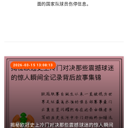
面的国家队球员伤停信息。
2026-03-15 13:08:13
揭秘欧冠史上冷门对决那些震撼球迷的惊人瞬间