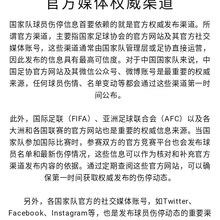
官方媒体权威渠道
国家队球员伤停信息首要依赖的就是官方权威发布渠道。所
谓官方渠道，主要指国家足球协会的官方网站及其官方社交
媒体账号，这些渠道通常由国家队管理层或足协直接运营，
因此发布的信息具有最高可信度。对于中国国家队来说，中
国足协官方网站及其微信公众号、微博账号是最重要的权威
来源，任何球员伤情、名单变动等都会通过这些渠道第一时
间公布。
此外，国际足联（FIFA）、亚洲足球联合会（AFC）以及各
大洲和各国联赛的官方网站也是重要的权威信息来源。当国
家队参加国际比赛时，参赛双方的官方竞赛平台也会发布球
员名单和最新伤停情况，这些信息可以作为核对和补充官方
渠道发布内容的依据。通过定期查阅这些官方网站，可以确
保第一时间获取权威发布的伤停动态。
另外，各国家队官方的社交媒体账号，如Twitter、
Facebook、Instagram等，也是发布球员伤停动态的重要渠