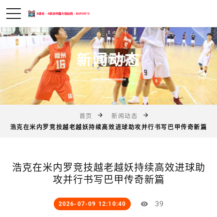
新闻动态
首页
新闻动态
浩克在米内罗竞技越老越妖持续高效进球助攻并行书写巴甲传奇新篇
浩克在米内罗竞技越老越妖持续高效进球助
攻并行书写巴甲传奇新篇
39
2026-07-09 12:10:40