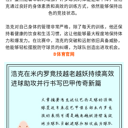
克通过良好的身体素质和高效的训练方式，依然能够保持出
色的竞技状态。
浩克对自己身体的管理非常严格，除了每天的训练，他还保
持着健康的饮食和生活习惯，这让他能够最大程度地保持体
力和爆发力。在比赛中，浩克的突破和远射依旧具备威胁，
他能够轻松摆脱防守球员的纠缠，为球队创造出进攻机会。
B体育官网