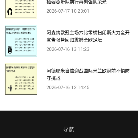
袖姿态带队前行再创强队荣光
2026-07-17 10:23:01
阿森纳欧冠主场六比零横扫朗斯火力全开
宣告强势回归震撼全欧足坛
2026-07-16 13:11:23
阿德耶米自信迎战国际米兰欧冠前不惧防
守挑战
2026-07-16 12:14:45
导航