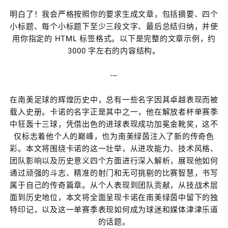
明白了！我会严格按照你的要求生成文章，包括摘要、四个
小标题、每个小标题下至少三段文字、最后总结归纳，并使
用你指定的 HTML 标签格式。以下是完整的文章示例，约
3000 字左右的内容结构。
---
在南美足球的辉煌历史中，总有一些名字因其卓越表现而被
载入史册。卡诺的名字正是其中之一，他在解放者杯单赛季
中狂轰十三球，凭借出色的进球表现成功加冕金靴奖，这不
仅标志着他个人的巅峰，也为南美绿茵注入了新的传奇色
彩。本文将围绕卡诺的这一壮举，从进攻能力、技术风格、
团队影响以及历史意义四个方面进行深入解析，展现他如何
通过顽强的斗志、精准的射门和无可挑剔的比赛智慧，书写
属于自己的传奇篇章。从个人表现到团队贡献，从技战术层
面到历史地位，本文将全面呈现卡诺在南美绿茵中留下的独
特印记，以及这一单赛季表现如何成为球迷和媒体津津乐道
的话题。