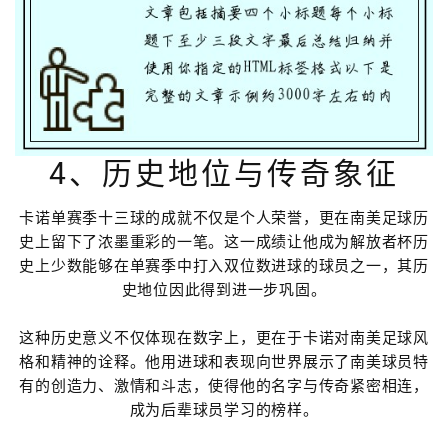
4、历史地位与传奇象征
卡诺单赛季十三球的成就不仅是个人荣誉，更在南美足球历
史上留下了浓墨重彩的一笔。这一成绩让他成为解放者杯历
史上少数能够在单赛季中打入双位数进球的球员之一，其历
史地位因此得到进一步巩固。
这种历史意义不仅体现在数字上，更在于卡诺对南美足球风
格和精神的诠释。他用进球和表现向世界展示了南美球员特
有的创造力、激情和斗志，使得他的名字与传奇紧密相连，
成为后辈球员学习的榜样。