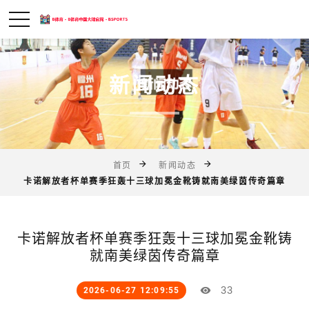
新闻动态
首页
新闻动态
卡诺解放者杯单赛季狂轰十三球加冕金靴铸就南美绿茵传奇篇章
卡诺解放者杯单赛季狂轰十三球加冕金靴铸
就南美绿茵传奇篇章
33
2026-06-27 12:09:55