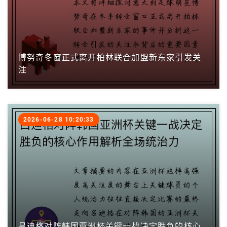
博努奇冬窗正式离开柏林联合加盟新东家引发关
注
2026-06-28 10:20:33
吕迪格对阵韩国亚洲杯关键一战决定胜负的核心