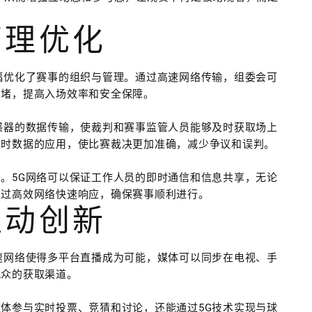
管理优化
幅优化了赛事的组织与管理。通过高速网络传输，组委会可
拥堵，提高入场效率和安全保障。
感器的数据传输，使裁判和赛事监管人员能够及时获取场上
实时数据的应用，使比赛裁决更加准确，减少争议和误判。
。5G网络可以保证工作人员的即时通信和信息共享，无论
通过高效网络快速响应，确保赛事顺利进行。
互动创新
速网络使得多平台直播成为可能，媒体可以同步在电视、手
观众的获取渠道。
体参与实时投票、竞猜和讨论，还能通过5G技术实现与球