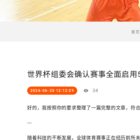
首页
世界杯组委会确认赛事全面启用
34
2026-06-20 12:12:29
好的，我按照你的要求整理了一篇完整的文章，符合
---
随着科技的不断发展，全球体育赛事正在经历前所