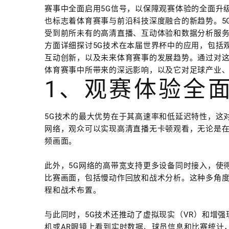
赛事中全面启用5G信号，以保障观赛体验的全面升
也标志着体育赛事与前沿科技深度融合的新趋势。5
受到前所未有的高清直播、互动体验和数据分析服
方面详细探讨5G技术在本届世界杯中的应用，包括
互动创新，以及未来体育赛事的发展趋势。通过对这
体育赛事中所带来的深远影响，以及它对足球产业
1、观赛体验全
5G技术的最大优势在于其高速率和低延迟特性，这
网络，观众可以实现高清直播无卡顿观看，无论是
频画面。
此外，5G网络的高带宽支持更多设备同时接入，使
比赛画面，包括慢动作回放和战术分析。这种多角
程和战术布置。
与此同时，5G技术还推动了虚拟现实（VR）和增强
机或AR眼镜上看到实时数据、球员信息和比赛统计