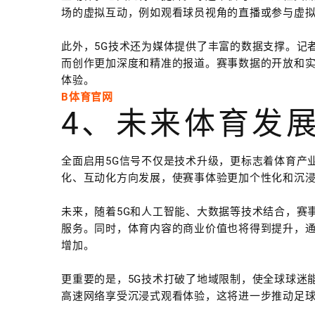
场的虚拟互动，例如观看球员视角的直播或参与虚
此外，5G技术还为媒体提供了丰富的数据支撑。记
而创作更加深度和精准的报道。赛事数据的开放和
体验。
B体育官网
4、未来体育发
全面启用5G信号不仅是技术升级，更标志着体育产
化、互动化方向发展，使赛事体验更加个性化和沉
未来，随着5G和人工智能、大数据等技术结合，赛
服务。同时，体育内容的商业价值也将得到提升，
增加。
更重要的是，5G技术打破了地域限制，使全球球迷
高速网络享受沉浸式观看体验，这将进一步推动足