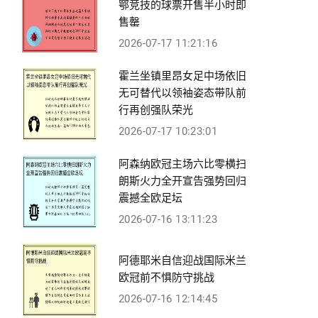
鄂竞技的球票开售半小时即
售罄
2026-07-17 11:21:16
霍兰坐镇里昂女足中场依旧
无可替代以领袖姿态带队前
行再创强队荣光
2026-07-17 10:23:01
阿森纳欧冠主场六比零横扫
朗斯火力全开宣告强势回归
震撼全欧足坛
2026-07-16 13:11:23
阿德耶米自信迎战国际米兰
欧冠前不惧防守挑战
2026-07-16 12:14:45