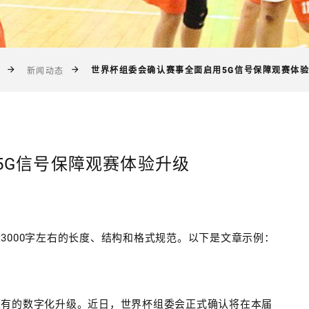
世界杯组委会确认赛事全面启用5G信号保障观赛体
新闻动态
5G信号保障观赛体验升级
3000字左右的长度、结构和格式规范。以下是文章示例：
未有的数字化升级。近日，世界杯组委会正式确认将在本届