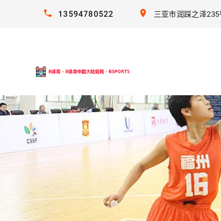
13594780522
三亚市润踩之泽235