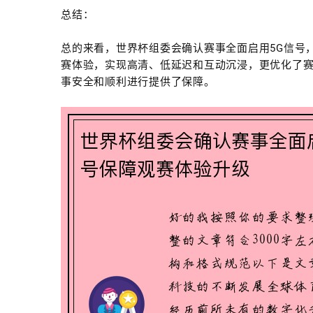
总结：
总的来看，世界杯组委会确认赛事全面启用5G信号
赛体验，实现高清、低延迟和互动沉浸，更优化了
事安全和顺利进行提供了保障。