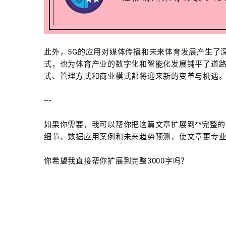
此外，5G的应用对媒体传播和未来体育发展产生了
式，也为体育产业的数字化和智能化发展铺平了道路
式、管理方式和商业模式都将迎来新的变革与机遇
---
如果你需要，我可以帮你把这篇文章扩展到**完整的
细节、数据应用案例和未来趋势预测，使文章更专
你希望我直接帮你扩展到完整3000字吗？