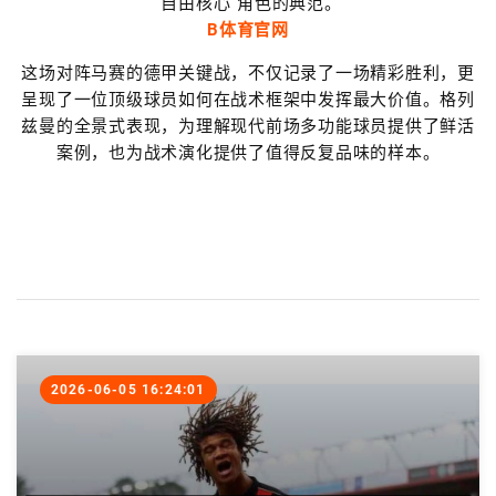
“自由核心”角色的典范。
B体育官网
这场对阵马赛的德甲关键战，不仅记录了一场精彩胜利，更
呈现了一位顶级球员如何在战术框架中发挥最大价值。格列
兹曼的全景式表现，为理解现代前场多功能球员提供了鲜活
案例，也为战术演化提供了值得反复品味的样本。
2026-06-05 16:24:01