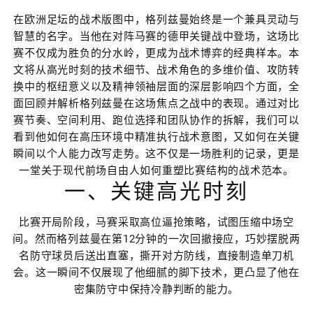
在欧洲足坛的战术版图中，格列兹曼始终是一个兼具灵动与
智慧的名字。当他在对阵马赛的德甲关键战中登场，这场比
赛不仅成为胜负的分水岭，更成为战术博弈的经典样本。本
文将从高光时刻的技术细节、战术角色的多维价值、攻防转
换中的枢纽意义以及精神领袖层面的深层影响四个方面，全
面回顾并解析格列兹曼在这场焦点之战中的表现。通过对比
赛节奏、空间利用、跑位选择和团队协作的拆解，我们可以
看到他如何在高压环境中精准执行战术意图，又如何在关键
瞬间以个人能力改写走势。这不仅是一场胜利的记录，更是
一堂关于现代前场自由人如何重塑比赛结构的战术范本。
一、关键高光时刻
比赛开局阶段，马赛采取高位逼抢策略，试图压缩中场空
间。然而格列兹曼在第12分钟的一次回撤接应，巧妙摆脱两
名防守球员后送出直塞，撕开对方防线，直接制造单刀机
会。这一瞬间不仅展现了他细腻的脚下技术，更凸显了他在
密集防守中保持冷静判断的能力。