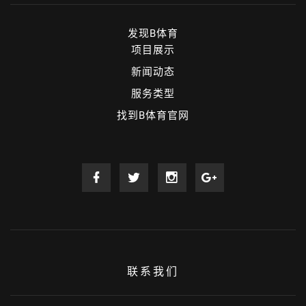
发现B体育
项目展示
新闻动态
服务类型
找到B体育官网
联系我们