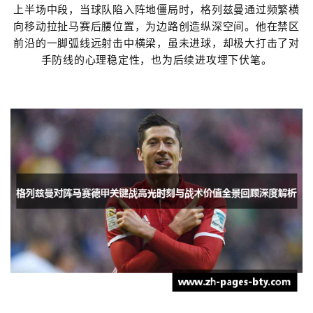
上半场中段，当球队陷入阵地僵局时，格列兹曼通过频繁横
向移动拉扯马赛后腰位置，为边路创造纵深空间。他在禁区
前沿的一脚弧线远射击中横梁，虽未进球，却极大打击了对
手防线的心理稳定性，也为后续进攻埋下伏笔。