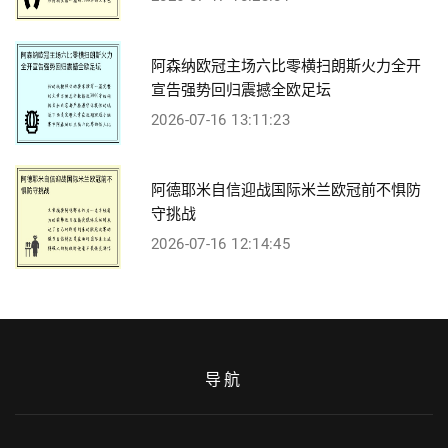
阿森纳欧冠主场六比零横扫朗斯火力全开
宣告强势回归震撼全欧足坛
2026-07-16 13:11:23
阿德耶米自信迎战国际米兰欧冠前不惧防
守挑战
2026-07-16 12:14:45
导航