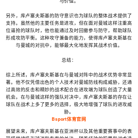
与价值。
另外，库卢塞夫斯基的防守意识也为球队的整体战术提供了
支持。虽然他的主要任务是进攻，但在面对曼城这样注重高
位逼抢的球队时，他也能通过及时回撤参与防守，帮助球队
形成攻防平衡。这种攻守兼备的能力，使得库卢塞夫斯基在
与曼城的对抗中，能够最大化地发挥其战术价值。
总结：
综上所述，库卢塞夫斯基在与曼城对阵中的战术优势非常显
著。他不仅凭借出色的个人技术对曼城防线构成威胁，还通
过高效的反击和精妙的战术配合在进攻端为球队创造了大量
机会。在与曼城这样的强队对决中，库卢塞夫斯基的存在让
球队在战术上多了更多的选择，极大地增强了球队的进攻威
胁。
Bsport体育官网
展望未来，库卢塞夫斯基在亚洲杯以及其他重要赛事中的表