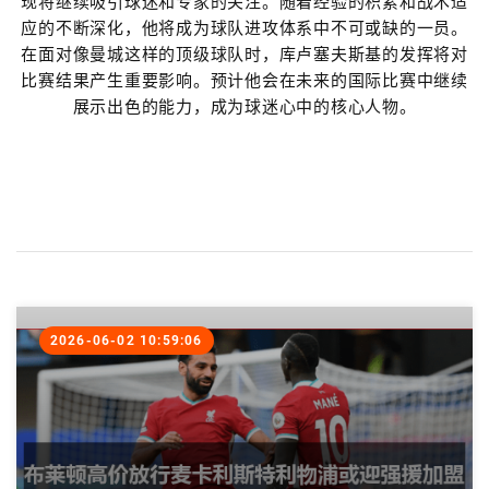
现将继续吸引球迷和专家的关注。随着经验的积累和战术适
应的不断深化，他将成为球队进攻体系中不可或缺的一员。
在面对像曼城这样的顶级球队时，库卢塞夫斯基的发挥将对
比赛结果产生重要影响。预计他会在未来的国际比赛中继续
展示出色的能力，成为球迷心中的核心人物。
2026-06-02 10:59:06