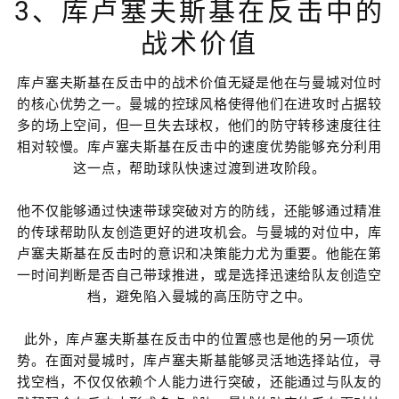
3、库卢塞夫斯基在反击中的
战术价值
库卢塞夫斯基在反击中的战术价值无疑是他在与曼城对位时
的核心优势之一。曼城的控球风格使得他们在进攻时占据较
多的场上空间，但一旦失去球权，他们的防守转移速度往往
相对较慢。库卢塞夫斯基在反击中的速度优势能够充分利用
这一点，帮助球队快速过渡到进攻阶段。
他不仅能够通过快速带球突破对方的防线，还能够通过精准
的传球帮助队友创造更好的进攻机会。与曼城的对位中，库
卢塞夫斯基在反击时的意识和决策能力尤为重要。他能在第
一时间判断是否自己带球推进，或是选择迅速给队友创造空
档，避免陷入曼城的高压防守之中。
此外，库卢塞夫斯基在反击中的位置感也是他的另一项优
势。在面对曼城时，库卢塞夫斯基能够灵活地选择站位，寻
找空档，不仅仅依赖个人能力进行突破，还能通过与队友的