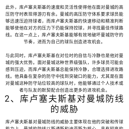
此外，库卢塞夫斯基的速度和灵活性使得他在面对曼城的高
压防守时表现得游刃有余。曼城的高压防守体系要求球员能
够迅速压迫持球者，而库卢塞夫斯基的快速移动和精准判断
能够使他在对方的压力下仍能保持控球，并寻找最佳传球路
线。在这一点上，库卢塞夫斯基能够有效地破坏曼城防守的
节奏，进而为自己的球队创造进攻机会。
与此同时，库卢塞夫斯基在对位时的自信与冷静也是他对曼
城的强大优势。面对曼城这种世界级强队，许多球员可能会
感到压迫，而库卢塞夫斯基总能保持冷静，合理选择进攻路
线。他具备在复杂的防守中找到突破口的能力，尤其是在面
对曼城这种防守站位较高的球队时，他能够通过个人技术或
者与队友的默契配合创造出更多的进攻机会。
2、库卢塞夫斯基对曼城防线
的威胁
库卢塞夫斯基对曼城防线的威胁主要体现在他的突破和传球
能力上。曼城的防线以斯通斯和迪亚斯为核心，具有较高的