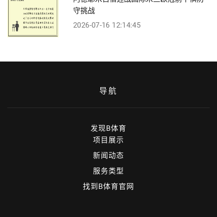
守挑战
2026-07-16 12:14:45
导航
发现B体育
项目展示
新闻动态
服务类型
找到B体育官网