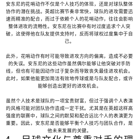
安东尼的花哨动作不仅是个人技巧的体现，还是对球队整体
协作的潜在挑战。英超比赛节奏非常快，球队的进攻需要迅
速而精准的配合，而过于依赖个人的花哨动作，往往会影响
整体进攻的流畅性。安东尼在比赛中有时过度追求个人突
破，这使得他在队友提供支持时，反而将球权过度集中于自
己。
此外，花哨动作有时可能导致进攻方向的偏离，造成不必要
的失误。安东尼的这些动作虽然偶尔能够让他突破对手防
线，但也有可能因动作过于复杂而导致丧失最佳进攻机会。
此时，如果他能更加简洁有效地传球或是与队友配合，或许
能够创造出更好的进攻机会。
虽然个人技术是球队的一项宝贵财富，但过于强调个人表演
的风格可能对团队协作造成一定干扰。尤其是在英超这样高
强度的联赛中，球队之间的默契和配合远比个人的表演更为
重要。因此，安东尼是否能够平衡个人技巧与团队合作，是
他未来发展的关键。