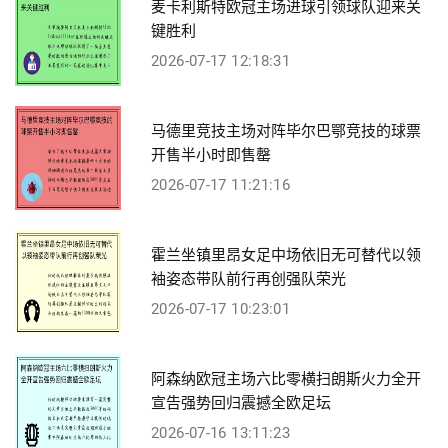
麦卡利斯特欧冠主场进球引领球队迎来关
键胜利
2026-07-17 12:18:31
马德里竞技主场对阵毕尔巴鄂竞技的球票
开售半小时即售罄
2026-07-17 11:21:16
霍兰坐镇里昂女足中场依旧无可替代以领
袖姿态带队前行再创强队荣光
2026-07-17 10:23:01
阿森纳欧冠主场六比零横扫朗斯火力全开
宣告强势回归震撼全欧足坛
2026-07-16 13:11:23