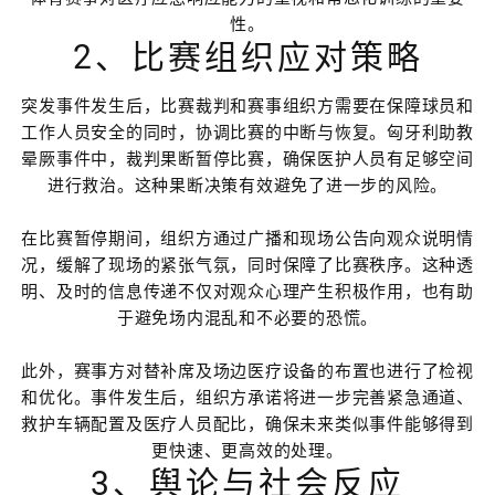
性。
2、比赛组织应对策略
突发事件发生后，比赛裁判和赛事组织方需要在保障球员和
工作人员安全的同时，协调比赛的中断与恢复。匈牙利助教
晕厥事件中，裁判果断暂停比赛，确保医护人员有足够空间
进行救治。这种果断决策有效避免了进一步的风险。
在比赛暂停期间，组织方通过广播和现场公告向观众说明情
况，缓解了现场的紧张气氛，同时保障了比赛秩序。这种透
明、及时的信息传递不仅对观众心理产生积极作用，也有助
于避免场内混乱和不必要的恐慌。
此外，赛事方对替补席及场边医疗设备的布置也进行了检视
和优化。事件发生后，组织方承诺将进一步完善紧急通道、
救护车辆配置及医疗人员配比，确保未来类似事件能够得到
更快速、更高效的处理。
3、舆论与社会反应