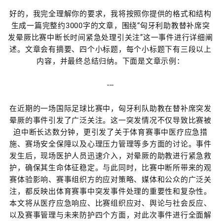
好的，我完全理解你的要求，我将按照你提供的格式和结构
生成一篇完整约3000字的文章，围绕“匈牙利助教替补席突
发晕厥比赛中断长时间紧急处理引关注”这一事件进行详细阐
述。文章会有摘要、四个小标题，每个小标题下有三段以上
内容，并最终总结归纳。下面是文章示例：
---
在近期的一场国际足球比赛中，匈牙利队助教在替补席突发
晕厥的事件引发了广泛关注。这一突发情况不仅导致比赛被
迫中断长达数分钟，更引发了关于体育赛事中医疗应急措
施、赛场安全保障以及心理压力管理等多方面的讨论。事件
发生后，现场医护人员迅速介入，对晕厥的助教进行紧急救
护，确保其生命体征稳定。与此同时，比赛中断所带来的观
赛体验影响、赛事组织方的应对策略、媒体和公众的广泛关
注，都反映出体育赛事中突发事件处理的重要性和复杂性。
本文将从医疗应急响应、比赛组织应对、舆论与社会反应、
以及赛事管理与未来防护四个方面，对此次事件进行全面解