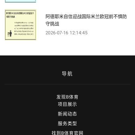
阿德耶米自信迎战国际米兰欧冠前不惧防
守挑战
2026-07-16 12:14:45
导航
发现B体育
项目展示
新闻动态
服务类型
找到B体育官网