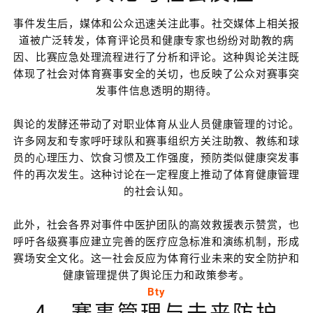
事件发生后，媒体和公众迅速关注此事。社交媒体上相关报
道被广泛转发，体育评论员和健康专家也纷纷对助教的病
因、比赛应急处理流程进行了分析和评论。这种舆论关注既
体现了社会对体育赛事安全的关切，也反映了公众对赛事突
发事件信息透明的期待。
舆论的发酵还带动了对职业体育从业人员健康管理的讨论。
许多网友和专家呼吁球队和赛事组织方关注助教、教练和球
员的心理压力、饮食习惯及工作强度，预防类似健康突发事
件的再次发生。这种讨论在一定程度上推动了体育健康管理
的社会认知。
此外，社会各界对事件中医护团队的高效救援表示赞赏，也
呼吁各级赛事应建立完善的医疗应急标准和演练机制，形成
赛场安全文化。这一社会反应为体育行业未来的安全防护和
健康管理提供了舆论压力和政策参考。
Bty
4、赛事管理与未来防护