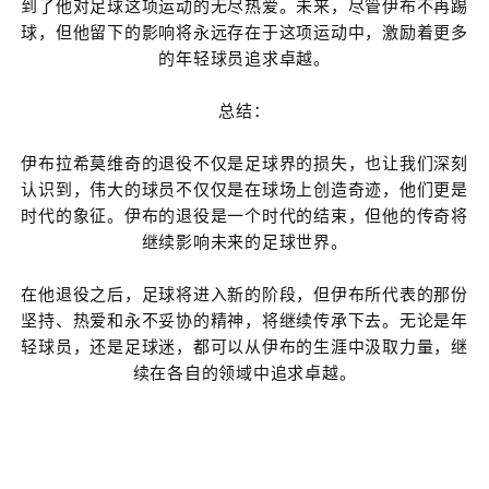
到了他对足球这项运动的无尽热爱。未来，尽管伊布不再踢
球，但他留下的影响将永远存在于这项运动中，激励着更多
的年轻球员追求卓越。
总结：
伊布拉希莫维奇的退役不仅是足球界的损失，也让我们深刻
认识到，伟大的球员不仅仅是在球场上创造奇迹，他们更是
时代的象征。伊布的退役是一个时代的结束，但他的传奇将
继续影响未来的足球世界。
在他退役之后，足球将进入新的阶段，但伊布所代表的那份
坚持、热爱和永不妥协的精神，将继续传承下去。无论是年
轻球员，还是足球迷，都可以从伊布的生涯中汲取力量，继
续在各自的领域中追求卓越。