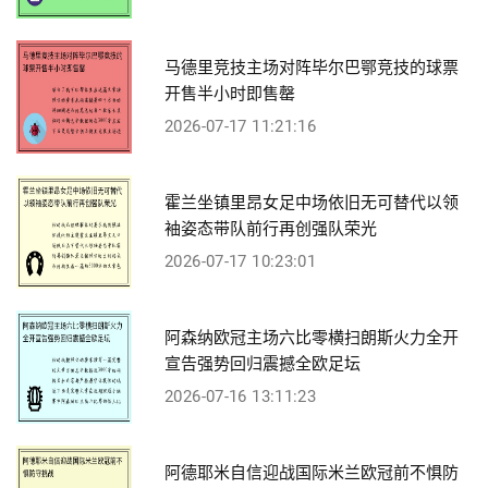
马德里竞技主场对阵毕尔巴鄂竞技的球票
开售半小时即售罄
2026-07-17 11:21:16
霍兰坐镇里昂女足中场依旧无可替代以领
袖姿态带队前行再创强队荣光
2026-07-17 10:23:01
阿森纳欧冠主场六比零横扫朗斯火力全开
宣告强势回归震撼全欧足坛
2026-07-16 13:11:23
阿德耶米自信迎战国际米兰欧冠前不惧防