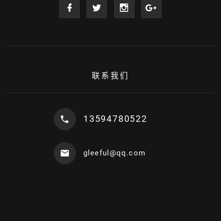
联系我们
13594780522
gleeful@qq.com