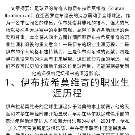
文章摘要：足球界的传奇人物伊布拉希莫维奇（Zlatan
Ibrahimović）在圣西罗宣布退役的消息震动了全球球迷。作
为一名举世闻名的球员，伊布凭借其非凡的技术、强大的气
场以及在各大联赛中的卓越表现，赢得了世界各地球迷的喜
爱和尊重。本文将从四个方面详细回顾伊布拉希莫维奇的职
业生涯和退役的重大意义：一是伊布的职业生涯历程，二是
伊布的个人风格和独特魅力，三是伊布对足球的贡献，四是
伊布退役背后的深意与未来展望。通过这些方面的阐述，我
们不仅可以更加全面地了解这位足球巨星，还能深刻感受到
他的退役给足坛带来的深远影响。
1、伊布拉希莫维奇的职业生
涯历程
伊布拉希莫维奇的足球生涯起步于瑞典的本土联赛，他的天
赋和才华在年轻时便开始显现。早期在马尔默足球俱乐部的
表现使得他迅速进入了欧洲大俱乐部的视野。2001年，伊布
加入了阿贾克斯足球俱乐部，并在荷甲联赛中迅速崭露头