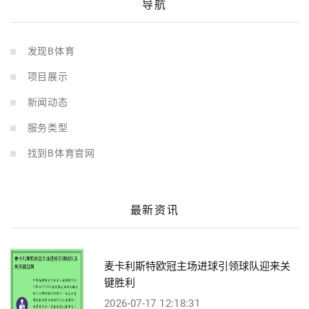
导航
发现B体育
项目展示
新闻动态
服务类型
找到B体育官网
最新资讯
麦卡利斯特欧冠主场进球引领球队迎来关
键胜利
2026-07-17 12:18:31