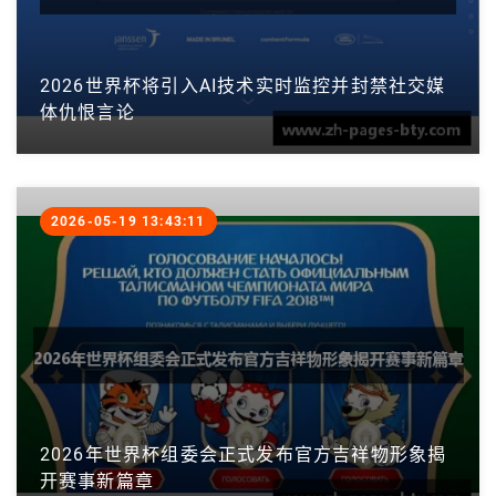
2026世界杯将引入AI技术实时监控并封禁社交媒
体仇恨言论
2026-05-19 13:43:11
2026年世界杯组委会正式发布官方吉祥物形象揭
开赛事新篇章