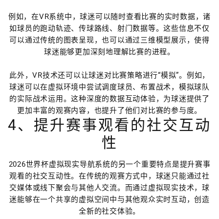
例如，在VR系统中，球迷可以随时查看比赛的实时数据，诸
如球员的跑动轨迹、传球路线、射门数据等。这些信息不仅
可以通过传统的图表呈现，也可以通过三维模型展示，使得
球迷能够更加深刻地理解比赛的进程。
此外，VR技术还可以让球迷对比赛策略进行“模拟”。例如，
球迷可以在虚拟环境中尝试调度球员、布置战术，模拟球队
的实际战术运用。这种深度的数据互动体验，为球迷提供了
更加丰富的观赛内容，也提升了他们对比赛的参与度。
4、提升赛事观看的社交互动
性
2026世界杯虚拟现实导航系统的另一个重要特点是提升赛事
观看的社交互动性。在传统的观赛方式中，球迷只能通过社
交媒体或线下聚会与其他人交流。而通过虚拟现实技术，球
迷能够在一个共享的虚拟空间中与其他观众实时互动，创造
全新的社交体验。