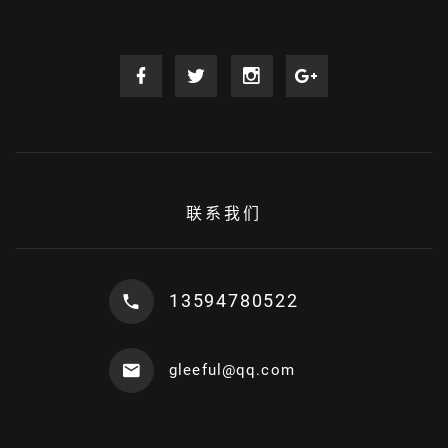
联系我们
13594780522
gleeful@qq.com