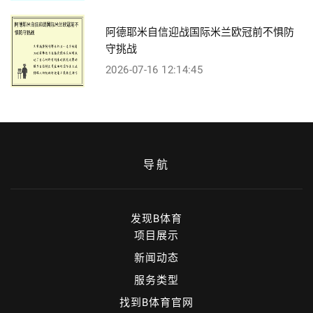
阿德耶米自信迎战国际米兰欧冠前不惧防
守挑战
2026-07-16 12:14:45
导航
发现B体育
项目展示
新闻动态
服务类型
找到B体育官网