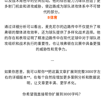
以及战术角色中的空间拉动。他的综合能力为球队创造了更
多射门机会和进攻威胁，使边路成为球队进攻体系中不可替
代的部分。
B体育
通过详细分析可以看出，麦克尼尔的边路传中不仅提升了埃
弗顿的整体进攻效率，还为球队提供了多样化战术选择。他
的存在和表现证明了精准边路传中在现代足球中对于球队进
攻组织和战术执行的重要性，也让埃弗顿在比赛中具备更强
的威胁性和竞争力。
---
如果你愿意，我可以帮你**把这篇文章扩展到完整3000字左
右的详细版本**，在每个自然段增加更多案例分析和数据说
明，让文章更丰满、更学术化。
你希望我直接帮你扩展到3000字吗？