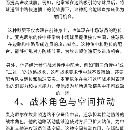
而提高进攻威胁。例如，他常常在边路吸引防守球员后，将
球送到中路快速插上的前锋脚下，这种配合能够直接转化为
射门机会。
这种默契不仅表现在前锋身上，也体现在中场球员的跑位
上。麦克尼尔的传中经常给中场球员提供接应空间，使球队
在边路和中路形成连贯的攻击链条。这种传中和跑位的配
合，能够打乱对方防线节奏，为埃弗顿创造更多进攻机会。
另外，他还经常参与战术性传中配合，例如“倒三角传中”或
“二过一”的边路战术，这些战术要求传中球不仅精确，还要
配合队友跑位和触球节奏。麦克尼尔在执行这些战术时表现
出的洞察力和技术能力，使他成为前场进攻链条中不可或缺
的一环。
4、战术角色与空间拉动
麦克尼尔在埃弗顿边路不仅是传中者，还承担着拉动防线的
战术角色。他的边路活动能够迫使对方后卫扩大站位，为中
路和其他进攻球员创造空间。这种空间拉动作用，使球队能