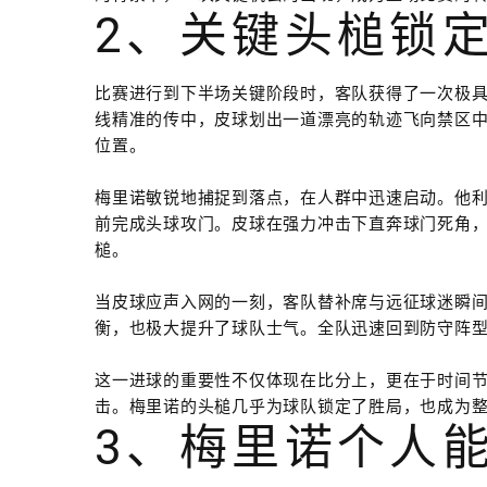
2、关键头槌锁
比赛进行到下半场关键阶段时，客队获得了一次极
线精准的传中，皮球划出一道漂亮的轨迹飞向禁区
位置。
梅里诺敏锐地捕捉到落点，在人群中迅速启动。他
前完成头球攻门。皮球在强力冲击下直奔球门死角
槌。
当皮球应声入网的一刻，客队替补席与远征球迷瞬
衡，也极大提升了球队士气。全队迅速回到防守阵
这一进球的重要性不仅体现在比分上，更在于时间
击。梅里诺的头槌几乎为球队锁定了胜局，也成为
3、梅里诺个人