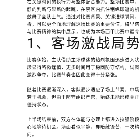
在关键时刻的执行力与整体配合能力。整场比赛中
静的判断与果断的起跳，在禁区内抓住稍纵即逝的
鼓舞了全队士气。通过对比赛背景、关键进球瞬间
析，可以更全面地理解这场比赛的重要价值。梅里
与比赛精神的集中展示，也成为本场西甲比赛中最
1、客场激战局
比赛伊始，主队借助主场球迷的热烈氛围迅速进入
段显得略微谨慎，更多时间用于稳固防守结构，试
激烈争夺，比赛节奏也因此变得十分紧张。
随着比赛逐渐深入，客队逐步适应了场上节奏，中
若干机会，但由于防守组织严密，始终未能形成真
僵持状态。
上半场结束前，双方在体能与心理上都进入拉锯阶
心地等待机会。场面看似平静，却暗藏锋芒，一次
向。