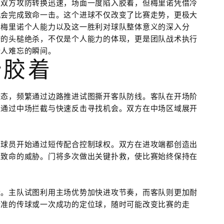
，双方攻防转换迅速，场面一度陷入胶着，但梅里诺凭借冷
机会完成致命一击。这个进球不仅改变了比赛走势，更极大
、梅里诺个人能力以及这一胜利对球队整体意义的深入分
诺的头槌绝杀，不仅是个人能力的体现，更是团队战术执行
令人难忘的瞬间。
势胶着
状态，频繁通过边路推进试图撕开客队防线。客队在开场阶
图通过中场拦截与快速反击寻找机会。双方在中场区域展开
场球员开始通过短传配合控制球权。双方在进攻端都创造出
正致命的威胁。门将多次做出关键扑救，使比赛始终保持在
段。主队试图利用主场优势加快进攻节奏，而客队则更加耐
精准的传球或一次成功的定位球，随时可能改变比赛的走