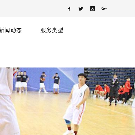
新闻动态
服务类型