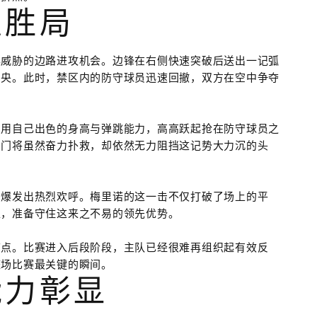
定胜局
具威胁的边路进攻机会。边锋在右侧快速突破后送出一记弧
中央。此时，禁区内的防守球员迅速回撤，双方在空中争夺
利用自己出色的身高与弹跳能力，高高跃起抢在防守球员之
，门将虽然奋力扑救，却依然无力阻挡这记势大力沉的头
间爆发出热烈欢呼。梅里诺的这一击不仅打破了场上的平
型，准备守住这来之不易的领先优势。
节点。比赛进入后段阶段，主队已经很难再组织起有效反
整场比赛最关键的瞬间。
能力彰显