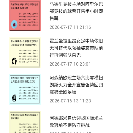
马德里竞技主场对阵毕尔巴
鄂竞技的球票开售半小时即
售罄
2026-07-17 11:21:16
霍兰坐镇里昂女足中场依旧
无可替代以领袖姿态带队前
行再创强队荣光
2026-07-17 10:23:01
阿森纳欧冠主场六比零横扫
朗斯火力全开宣告强势回归
震撼全欧足坛
2026-07-16 13:11:23
阿德耶米自信迎战国际米兰
欧冠前不惧防守挑战