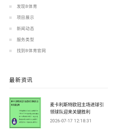
发现B体育
项目展示
新闻动态
服务类型
找到B体育官网
最新资讯
麦卡利斯特欧冠主场进球引
领球队迎来关键胜利
2026-07-17 12:18:31