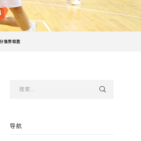
分强势取胜
搜索...
导航