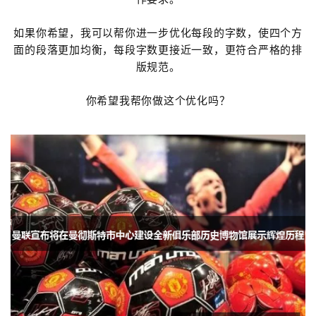
如果你希望，我可以帮你进一步优化每段的字数，使四个方
面的段落更加均衡，每段字数更接近一致，更符合严格的排
版规范。
你希望我帮你做这个优化吗？