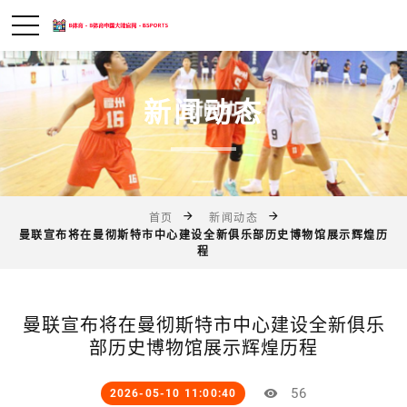
新闻动态
首页
新闻动态
曼联宣布将在曼彻斯特市中心建设全新俱乐部历史博物馆展示辉煌历
程
曼联宣布将在曼彻斯特市中心建设全新俱乐
部历史博物馆展示辉煌历程
56
2026-05-10 11:00:40