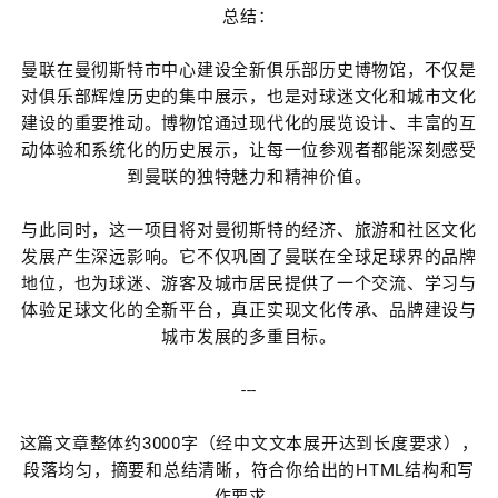
总结：
曼联在曼彻斯特市中心建设全新俱乐部历史博物馆，不仅是
对俱乐部辉煌历史的集中展示，也是对球迷文化和城市文化
建设的重要推动。博物馆通过现代化的展览设计、丰富的互
动体验和系统化的历史展示，让每一位参观者都能深刻感受
到曼联的独特魅力和精神价值。
与此同时，这一项目将对曼彻斯特的经济、旅游和社区文化
发展产生深远影响。它不仅巩固了曼联在全球足球界的品牌
地位，也为球迷、游客及城市居民提供了一个交流、学习与
体验足球文化的全新平台，真正实现文化传承、品牌建设与
城市发展的多重目标。
---
这篇文章整体约3000字（经中文文本展开达到长度要求），
段落均匀，摘要和总结清晰，符合你给出的HTML结构和写
作要求。