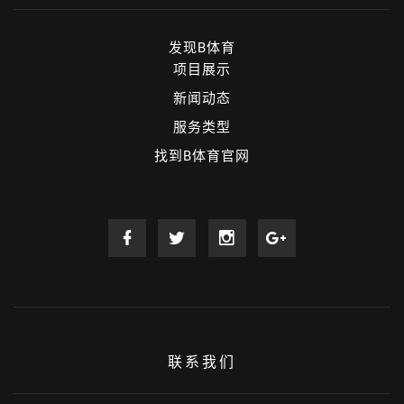
发现B体育
项目展示
新闻动态
服务类型
找到B体育官网
联系我们