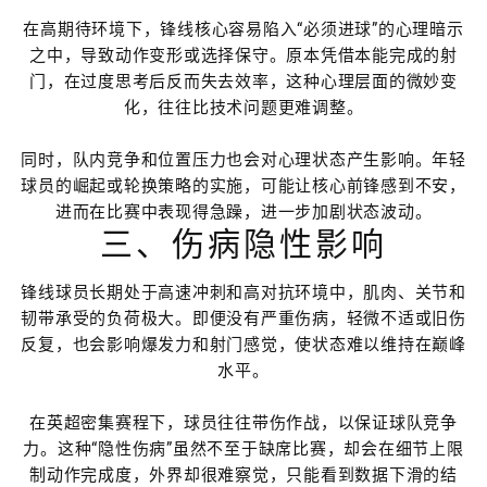
在高期待环境下，锋线核心容易陷入“必须进球”的心理暗示
之中，导致动作变形或选择保守。原本凭借本能完成的射
门，在过度思考后反而失去效率，这种心理层面的微妙变
化，往往比技术问题更难调整。
同时，队内竞争和位置压力也会对心理状态产生影响。年轻
球员的崛起或轮换策略的实施，可能让核心前锋感到不安，
进而在比赛中表现得急躁，进一步加剧状态波动。
三、伤病隐性影响
锋线球员长期处于高速冲刺和高对抗环境中，肌肉、关节和
韧带承受的负荷极大。即便没有严重伤病，轻微不适或旧伤
反复，也会影响爆发力和射门感觉，使状态难以维持在巅峰
水平。
在英超密集赛程下，球员往往带伤作战，以保证球队竞争
力。这种“隐性伤病”虽然不至于缺席比赛，却会在细节上限
制动作完成度，外界却很难察觉，只能看到数据下滑的结