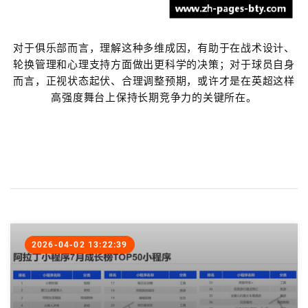
对于俱乐部而言，理解这种多维成因，有助于在战术设计、
轮换管理和心理支持方面做出更科学的决策；对于球员自身
而言，正视状态起伏、合理调整预期，或许才是在英超这样
高强度舞台上保持长期竞争力的关键所在。
2026-04-02 13:22:39