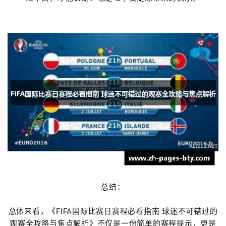
总结：
总体来看，《FIFA国际比赛日赛程必看指南 球迷不可错过的
观赛全攻略与焦点解析》不仅是一份简单的赛程提示，更是