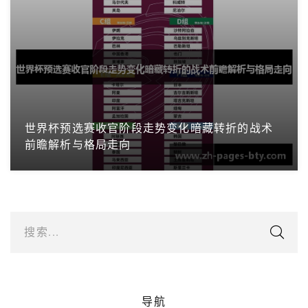
世界杯预选赛收官阶段走势变化暗藏转折的战术
前瞻解析与格局走向
搜索...
导航