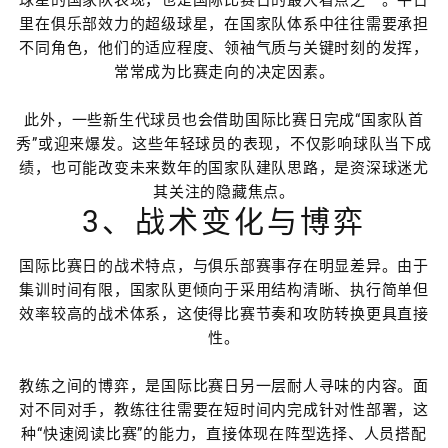
球星的国家队表现，也是国际比赛日的最大看点之一。平日
里在俱乐部效力的超级球星，在国家队体系中往往需要承担
不同角色，他们的适应程度、领袖气质与关键时刻的发挥，
常常成为比赛走向的决定因素。
此外，一些新生代球员也会借助国际比赛日完成“国家队首
秀”或迎来爆发。这些年轻球员的表现，不仅影响球队当下成
绩，也可能改变未来数年的国家队建队思路，是资深球迷尤
其关注的隐藏焦点。
3、战术变化与博弈
国际比赛日的战术特点，与俱乐部赛事存在明显差异。由于
集训时间有限，国家队更倾向于采用结构清晰、执行简单但
效率较高的战术体系，这使得比赛节奏和攻防转换更具直接
性。
教练之间的博弈，是国际比赛日另一层耐人寻味的内容。面
对不同对手，教练往往需要在短时间内完成针对性部署，这
种“快速阅读比赛”的能力，直接体现在阵型选择、人员搭配